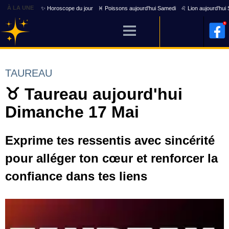
À LA UNE
✨ Horoscope du jour
♓ Poissons aujourd'hui Samedi
♌ Lion aujourd'hui
TAUREAU
♉ Taureau aujourd'hui
Dimanche 17 Mai
Exprime tes ressentis avec sincérité
pour alléger ton cœur et renforcer la
confiance dans tes liens