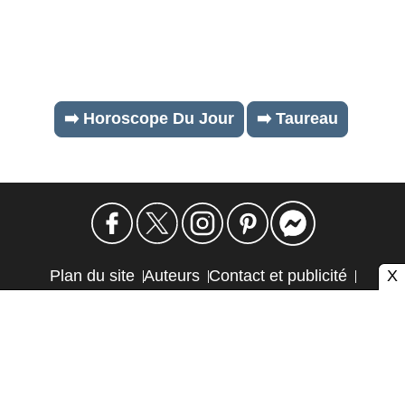
➡️ Horoscope Du Jour
➡️ Taureau
X
Plan du site
Auteurs
Contact et publicité
Confidentialité et cookies
Mention légale
Éthique et transparence
Autres sites
Atlas CMS © 2026