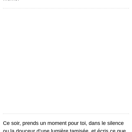
Ce soir, prends un moment pour toi, dans le silence
ou la douceur d’une lumière tamisée, et écris ce que