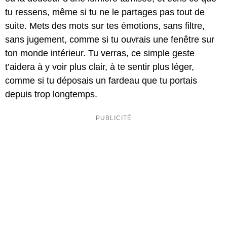
tu ressens, même si tu ne le partages pas tout de
suite. Mets des mots sur tes émotions, sans filtre,
sans jugement, comme si tu ouvrais une fenêtre sur
ton monde intérieur. Tu verras, ce simple geste
t’aidera à y voir plus clair, à te sentir plus léger,
comme si tu déposais un fardeau que tu portais
depuis trop longtemps.