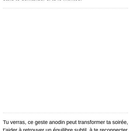
Tu verras, ce geste anodin peut transformer ta soirée,
t’aider à retrouver un équilibre subtil, à te reconnecter