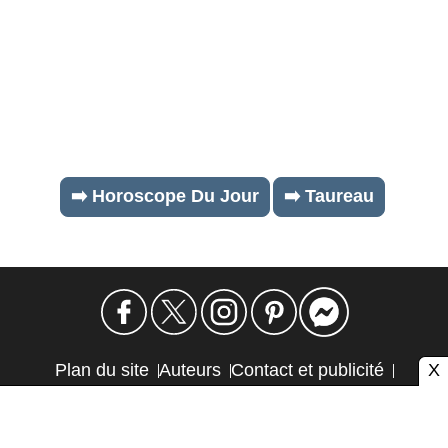
➡️ Horoscope Du Jour
➡️ Taureau
X
Plan du site
Auteurs
Contact et publicité
Confidentialité et cookies
Mention légale
Éthique et transparence
Autres sites