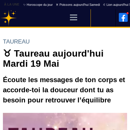
À LA UNE
✨ Horoscope du jour
♓ Poissons aujourd'hui Samedi
♌ Lion aujourd'hui
TAUREAU
♉ Taureau aujourd'hui
Mardi 19 Mai
Écoute les messages de ton corps et
accorde-toi la douceur dont tu as
besoin pour retrouver l’équilibre