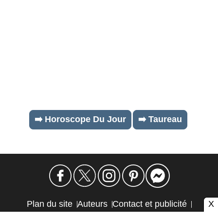
➡️ Horoscope Du Jour
➡️ Taureau
X
Plan du site
Auteurs
Contact et publicité
Confidentialité et cookies
Mention légale