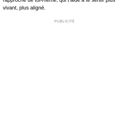
rapproche de toi-même, qui t’aide à te sentir plus
vivant, plus aligné.