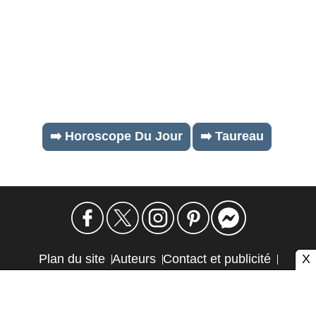
➡️ Horoscope Du Jour
➡️ Taureau
X
Plan du site
Auteurs
Contact et publicité
Confidentialité et cookies
Mention légale
Éthique et transparence
Autres sites