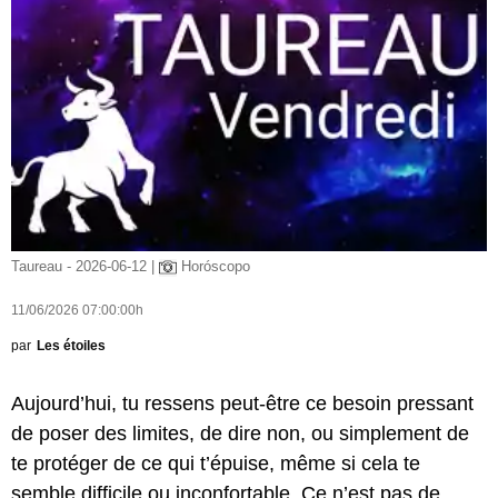
Taureau - 2026-06-12 |
Horóscopo
11/06/2026 07:00:00h
par
Les étoiles
Aujourd’hui, tu ressens peut-être ce besoin pressant
de poser des limites, de dire non, ou simplement de
te protéger de ce qui t’épuise, même si cela te
semble difficile ou inconfortable. Ce n’est pas de