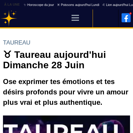
À LA UNE
✨ Horoscope du jour
♓ Poissons aujourd'hui Lundi
♌ Lion aujourd'hui Lu
TAUREAU
♉ Taureau aujourd'hui
Dimanche 28 Juin
Ose exprimer tes émotions et tes
désirs profonds pour vivre un amour
plus vrai et plus authentique.