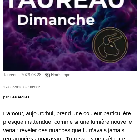
Taureau - 2026-06-28 |
Horóscopo
27/06/2026 07:00:00h
par
Les étoiles
L’amour, aujourd’hui, prend une couleur particulière,
presque inattendue, comme si une lumière nouvelle
venait révéler des nuances que tu n’avais jamais
remarquées auparavant. Tu ressens peut-être ce