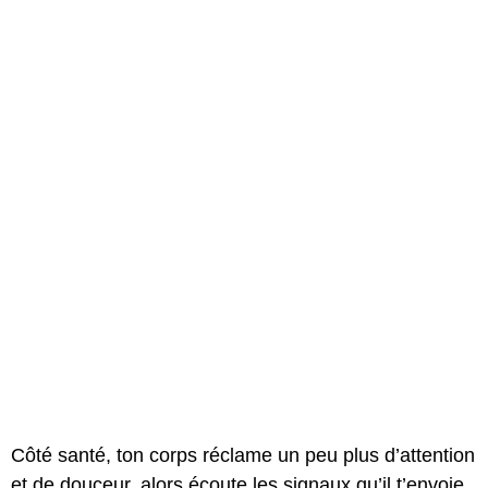
Côté santé, ton corps réclame un peu plus d’attention
et de douceur, alors écoute les signaux qu’il t’envoie