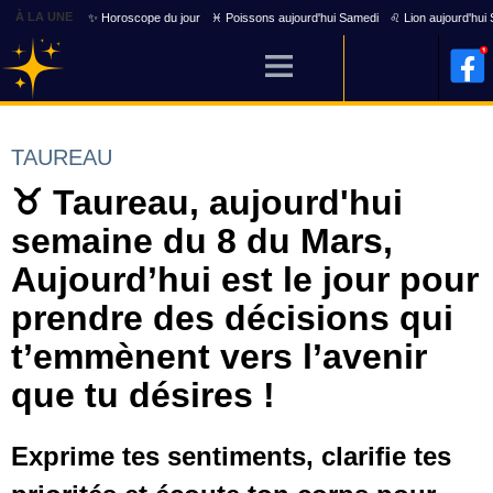
À LA UNE
✨ Horoscope du jour
♓ Poissons aujourd'hui Samedi
♌ Lion aujourd'hui
TAUREAU
♉ Taureau, aujourd'hui
semaine du 8 du Mars,
Aujourd’hui est le jour pour
prendre des décisions qui
t’emmènent vers l’avenir
que tu désires !
Exprime tes sentiments, clarifie tes