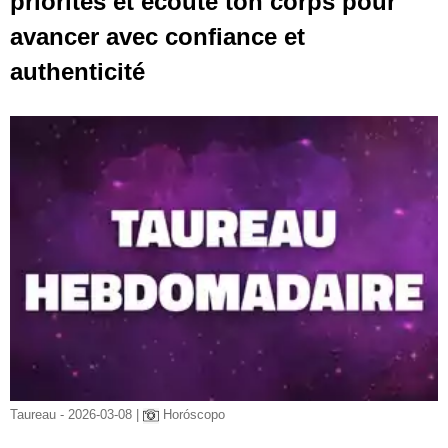
priorités et écoute ton corps pour
avancer avec confiance et
authenticité
Taureau - 2026-03-08 |
Horóscopo