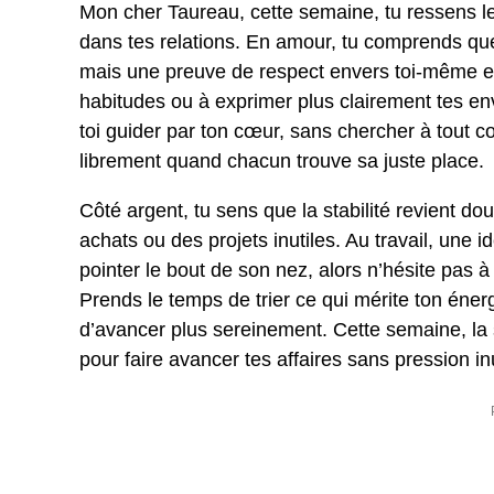
Mon cher Taureau, cette semaine, tu ressens le
dans tes relations. En amour, tu comprends que
mais une preuve de respect envers toi-même et 
habitudes ou à exprimer plus clairement tes envi
toi guider par ton cœur, sans chercher à tout co
librement quand chacun trouve sa juste place.
Côté argent, tu sens que la stabilité revient d
achats ou des projets inutiles. Au travail, une
pointer le bout de son nez, alors n’hésite pas à
Prends le temps de trier ce qui mérite ton énerg
d’avancer plus sereinement. Cette semaine, la si
pour faire avancer tes affaires sans pression inu