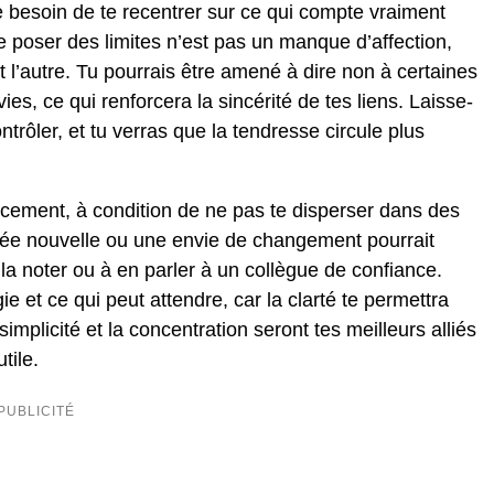
 besoin de te recentrer sur ce qui compte vraiment
 poser des limites n’est pas un manque d’affection,
l’autre. Tu pourrais être amené à dire non à certaines
es, ce qui renforcera la sincérité de tes liens. Laisse-
ntrôler, et tu verras que la tendresse circule plus
oucement, à condition de ne pas te disperser dans des
 idée nouvelle ou une envie de changement pourrait
 la noter ou à en parler à un collègue de confiance.
ie et ce qui peut attendre, car la clarté te permettra
mplicité et la concentration seront tes meilleurs alliés
tile.