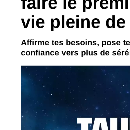
faire le prem
vie pleine de
Affirme tes besoins, pose t
confiance vers plus de sérén