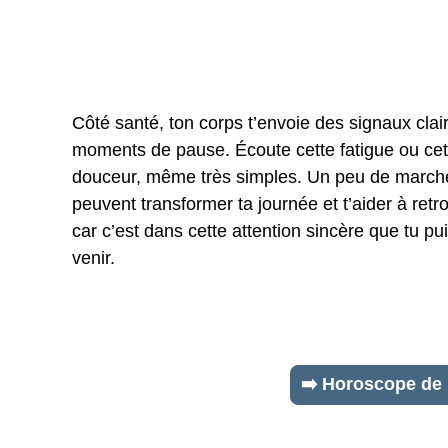
Côté santé, ton corps t’envoie des signaux clairs
moments de pause. Écoute cette fatigue ou cette 
douceur, même très simples. Un peu de marche
peuvent transformer ta journée et t’aider à retro
car c’est dans cette attention sincère que tu pui
venir.
➡️ Horoscope de