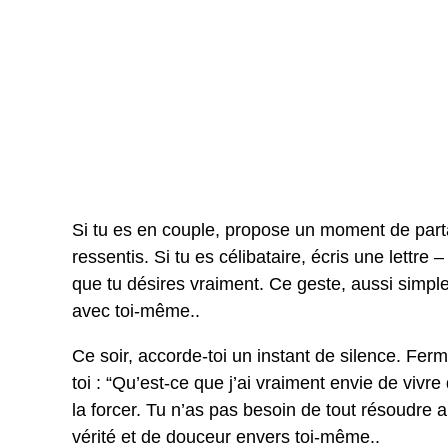
Si tu es en couple, propose un moment de parta
ressentis. Si tu es célibataire, écris une lettr
que tu désires vraiment. Ce geste, aussi simple soi
avec toi-même..
Ce soir, accorde-toi un instant de silence. Fer
toi : “Qu’est-ce que j’ai vraiment envie de viv
la forcer. Tu n’as pas besoin de tout résoudre 
vérité et de douceur envers toi-même..