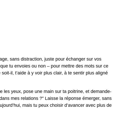
ge, sans distraction, juste pour échanger sur vos
e – que tu envoies ou non – pour mettre des mots sur ce
t-il, t’aide à y voir plus clair, à te sentir plus aligné
me les yeux, pose une main sur ta poitrine, et demande-
re dans mes relations ?” Laisse la réponse émerger, sans
aujourd’hui, mais tu peux choisir d’avancer avec plus de