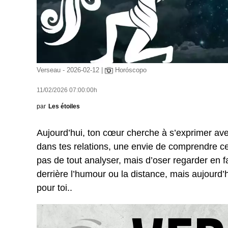
Verseau - 2026-02-12 |
Horóscopo
11/02/2026 07:00:00h
par
Les étoiles
Aujourd’hui, ton cœur cherche à s’exprimer avec
dans tes relations, une envie de comprendre ce q
pas de tout analyser, mais d’oser regarder en f
derrière l’humour ou la distance, mais aujourd’h
pour toi..