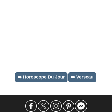
➡️ Horoscope Du Jour
➡️ Verseau