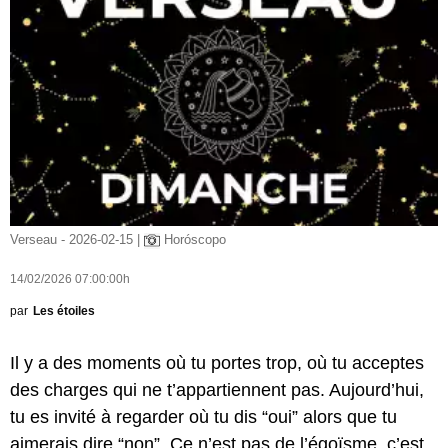
Verseau - 2026-02-15 |
Horóscopo
14/02/2026 07:00:00h
par
Les étoiles
Il y a des moments où tu portes trop, où tu acceptes
des charges qui ne t’appartiennent pas. Aujourd’hui,
tu es invité à regarder où tu dis “oui” alors que tu
aimerais dire “non”. Ce n’est pas de l’égoïsme, c’est