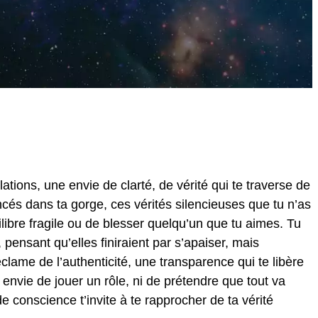
ations, une envie de clarté, de vérité qui te traverse de
oincés dans ta gorge, ces vérités silencieuses que tu n’as
ilibre fragile ou de blesser quelqu’un que tu aimes. Tu
 pensant qu’elles finiraient par s’apaiser, mais
clame de l’authenticité, une transparence qui te libère
 envie de jouer un rôle, ni de prétendre que tout va
de conscience t’invite à te rapprocher de ta vérité