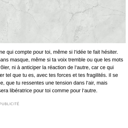
 qui compte pour toi, même si l’idée te fait hésiter.
sans masque, même si ta voix tremble ou que les mots
er, ni à anticiper la réaction de l’autre, car ce qui
r tel que tu es, avec tes forces et tes fragilités. Il se
e, que tu ressentes une tension dans l’air, mais
 sera libératrice pour toi comme pour l’autre.