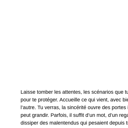
Laisse tomber les attentes, les scénarios que tu
pour te protéger. Accueille ce qui vient, avec
l’autre. Tu verras, la sincérité ouvre des port
peut grandir. Parfois, il suffit d’un mot, d’un r
dissiper des malentendus qui pesaient depuis tr