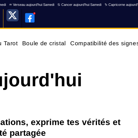
medi
♒ Verseau aujourd'hui Samedi
♋ Cancer aujourd'hui Samedi
♑ Capricorne aujourd
u Tarot
Boule de cristal
Compatibilité des signe
jourd'hui
lations, exprime tes vérités et
ité partagée