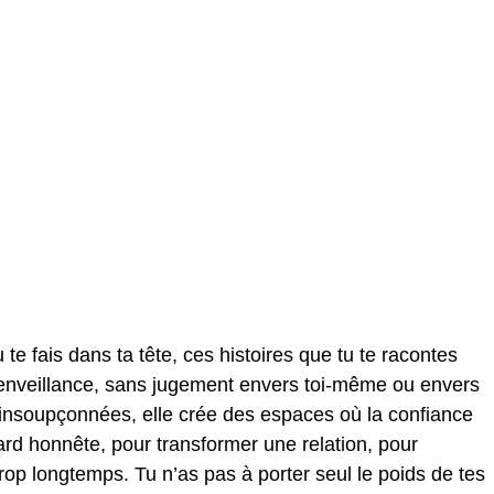
 te fais dans ta tête, ces histoires que tu te racontes
 bienveillance, sans jugement envers toi-même ou envers
es insoupçonnées, elle crée des espaces où la confiance
egard honnête, pour transformer une relation, pour
op longtemps. Tu n’as pas à porter seul le poids de tes