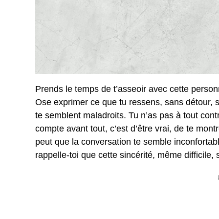
Prends le temps de t’asseoir avec cette personne
Ose exprimer ce que tu ressens, sans détour, 
te semblent maladroits. Tu n’as pas à tout contrôl
compte avant tout, c’est d’être vrai, de te montre
peut que la conversation te semble inconfortabl
rappelle-toi que cette sincérité, même difficile,