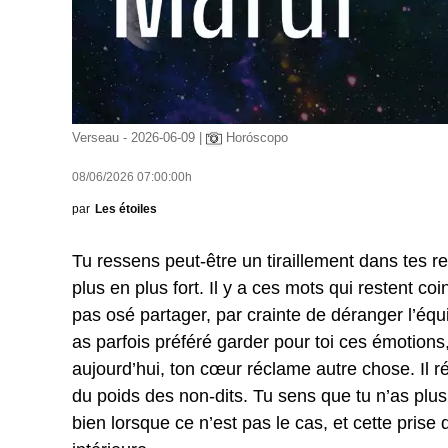
Verseau - 2026-06-09 |
Horóscopo
08/06/2026 07:00:00h
par
Les étoiles
Tu ressens peut-être un tiraillement dans tes rel
plus en plus fort. Il y a ces mots qui restent c
pas osé partager, par crainte de déranger l’équ
as parfois préféré garder pour toi ces émotions,
aujourd’hui, ton cœur réclame autre chose. Il ré
du poids des non-dits. Tu sens que tu n’as plus
bien lorsque ce n’est pas le cas, et cette prise 