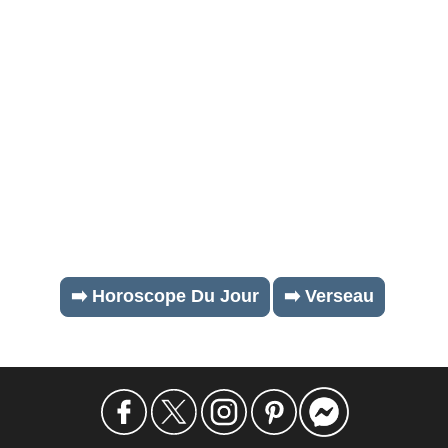
➡️ Horoscope Du Jour
➡️ Verseau