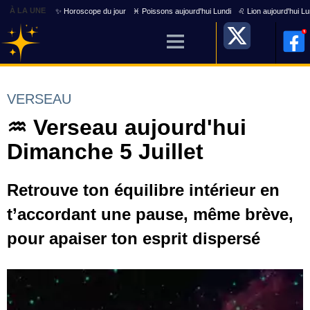
À LA UNE
✨ Horoscope du jour
♓ Poissons aujourd'hui Lundi
♌ Lion aujourd'hui Lu
VERSEAU
♒ Verseau aujourd'hui
Dimanche 5 Juillet
Retrouve ton équilibre intérieur en
t’accordant une pause, même brève,
pour apaiser ton esprit dispersé