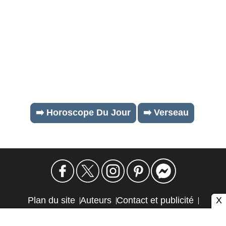
➡️ Horoscope Du Jour
➡️ Verseau
X
Plan du site
Auteurs
Contact et publicité
Confidentialité et cookies
Mention légale