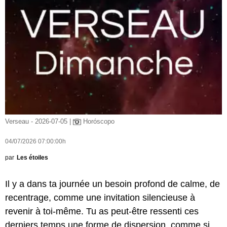
Verseau - 2026-07-05 |
Horóscopo
04/07/2026 07:00:00h
par
Les étoiles
Il y a dans ta journée un besoin profond de calme, de
recentrage, comme une invitation silencieuse à
revenir à toi-même. Tu as peut-être ressenti ces
derniers temps une forme de dispersion, comme si