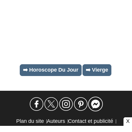
➡️ Horoscope Du Jour
➡️ Vierge
X
Plan du site
Auteurs
Contact et publicité
Confidentialité et cookies
Mention légale