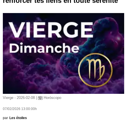
renforcer tes liens en toute sérénité
Vierge - 2026-02-08 |
Horóscopo
07/02/2026 13:00:00h
par
Les étoiles