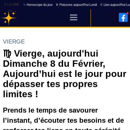
À LA UNE
✨ Horoscope du jour
♓ Poissons aujourd'hui Lundi
♌ Lion aujourd'hui Lu
VIERGE
♍ Vierge, aujourd'hui
Dimanche 8 du Février,
Aujourd’hui est le jour pour
dépasser tes propres
limites !
Prends le temps de savourer
l’instant, d’écouter tes besoins et de