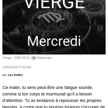
Vierge - 2026-02-11 |
Horóscopo
10/02/2026 07:00:00h
par
Les étoiles
Ce matin, tu sens peut-être une fatigue sourde,
comme si ton corps te murmurait qu’il a besoin
d’attention. Tu as tendance à repousser tes propres
besoins, à croire que tu pourras toujours t’occuper de