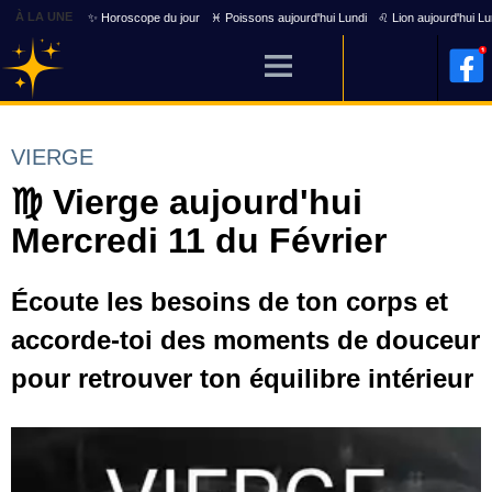
À LA UNE
✨ Horoscope du jour
♓ Poissons aujourd'hui Lundi
♌ Lion aujourd'hui Lu
VIERGE
♍ Vierge aujourd'hui
Mercredi 11 du Février
Écoute les besoins de ton corps et
accorde-toi des moments de douceur
pour retrouver ton équilibre intérieur