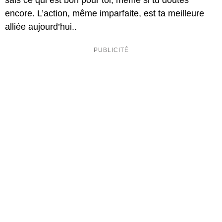
sais ce qui est bon pour toi, même si tu doutes
encore. L’action, même imparfaite, est ta meilleure
alliée aujourd’hui..