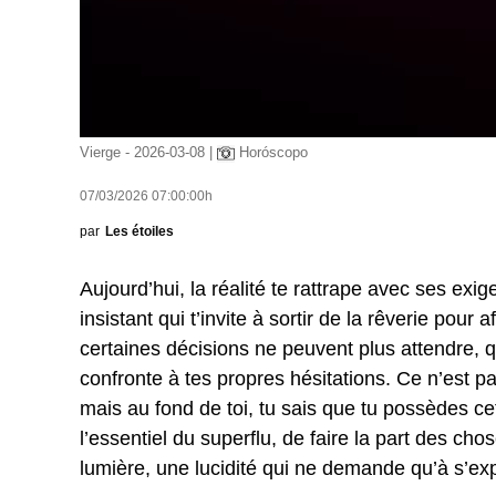
Vierge - 2026-03-08 |
Horóscopo
07/03/2026 07:00:00h
par
Les étoiles
Aujourd’hui, la réalité te rattrape avec ses exi
insistant qui t’invite à sortir de la rêverie pou
certaines décisions ne peuvent plus attendre, qu
confronte à tes propres hésitations. Ce n’est pa
mais au fond de toi, tu sais que tu possèdes cet
l’essentiel du superflu, de faire la part des cho
lumière, une lucidité qui ne demande qu’à s’exp