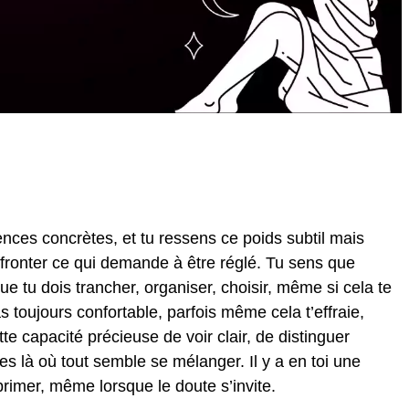
gences concrètes, et tu ressens ce poids subtil mais
r affronter ce qui demande à être réglé. Tu sens que
e tu dois trancher, organiser, choisir, même si cela te
s toujours confortable, parfois même cela t’effraie,
te capacité précieuse de voir clair, de distinguer
ses là où tout semble se mélanger. Il y a en toi une
rimer, même lorsque le doute s’invite.