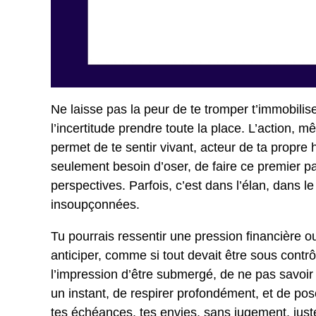
Ne laisse pas la peur de te tromper t’immobilise
l’incertitude prendre toute la place. L’action, m
permet de te sentir vivant, acteur de ta propre h
seulement besoin d’oser, de faire ce premier p
perspectives. Parfois, c’est dans l’élan, dans
insoupçonnées.
Tu pourrais ressentir une pression financière 
anticiper, comme si tout devait être sous cont
l’impression d’être submergé, de ne pas savoir p
un instant, de respirer profondément, et de poser
tes échéances, tes envies, sans jugement, juste 