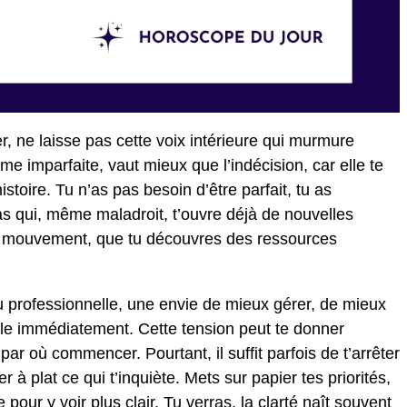
r, ne laisse pas cette voix intérieure qui murmure
ême imparfaite, vaut mieux que l’indécision, car elle te
istoire. Tu n’as pas besoin d’être parfait, tu as
as qui, même maladroit, t’ouvre déjà de nouvelles
 le mouvement, que tu découvres des ressources
ou professionnelle, une envie de mieux gérer, de mieux
rôle immédiatement. Cette tension peut te donner
ar où commencer. Pourtant, il suffit parfois de t’arrêter
 à plat ce qui t’inquiète. Mets sur papier tes priorités,
pour y voir plus clair. Tu verras, la clarté naît souvent