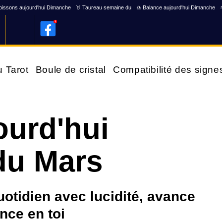
issons aujourd'hui Dimanche
♉ Taureau semaine du
♎ Balance aujourd'hui Dimanche
u Tarot
Boule de cristal
Compatibilité des signe
ourd'hui
du Mars
uotidien avec lucidité, avance
nce en toi