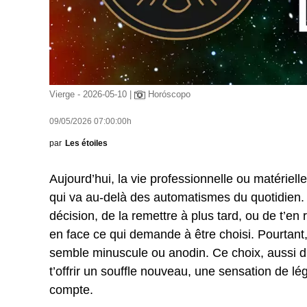
Vierge - 2026-05-10 |
Horóscopo
09/05/2026 07:00:00h
par
Les étoiles
Aujourd’hui, la vie professionnelle ou matériel
qui va au-delà des automatismes du quotidien. 
décision, de la remettre à plus tard, ou de t’en 
en face ce qui demande à être choisi. Pourtant, i
semble minuscule ou anodin. Ce choix, aussi disc
t’offrir un souffle nouveau, une sensation de l
compte.