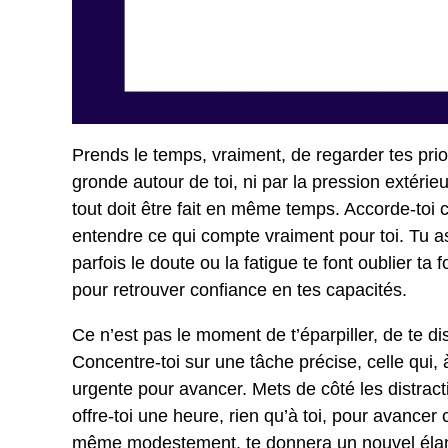
Prends le temps, vraiment, de regarder tes prior
gronde autour de toi, ni par la pression extérieu
tout doit être fait en même temps. Accorde-toi 
entendre ce qui compte vraiment pour toi. Tu as
parfois le doute ou la fatigue te font oublier ta fo
pour retrouver confiance en tes capacités.
Ce n’est pas le moment de t’éparpiller, de te di
Concentre-toi sur une tâche précise, celle qui, 
urgente pour avancer. Mets de côté les distractio
offre-toi une heure, rien qu’à toi, pour avancer 
même modestement, te donnera un nouvel élan,