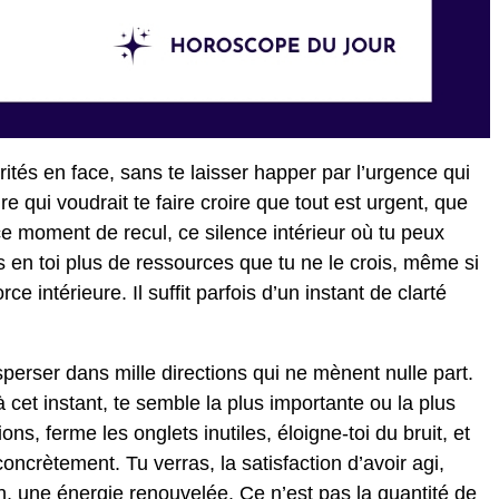
ités en face, sans te laisser happer par l’urgence qui
re qui voudrait te faire croire que tout est urgent, que
ce moment de recul, ce silence intérieur où tu peux
 en toi plus de ressources que tu ne le crois, même si
rce intérieure. Il suffit parfois d’un instant de clarté
sperser dans mille directions qui ne mènent nulle part.
à cet instant, te semble la plus importante ou la plus
ns, ferme les onglets inutiles, éloigne-toi du bruit, et
concrètement. Tu verras, la satisfaction d’avoir agi,
 une énergie renouvelée. Ce n’est pas la quantité de