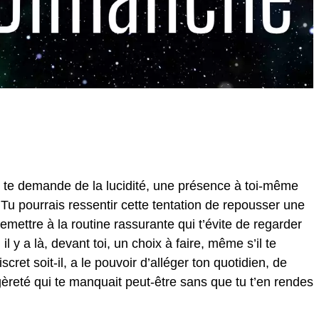
le te demande de la lucidité, une présence à toi-même
Tu pourrais ressentir cette tentation de repousser une
remettre à la routine rassurante qui t’évite de regarder
l y a là, devant toi, un choix à faire, même s’il te
ret soit-il, a le pouvoir d’alléger ton quotidien, de
égèreté qui te manquait peut-être sans que tu t’en rendes