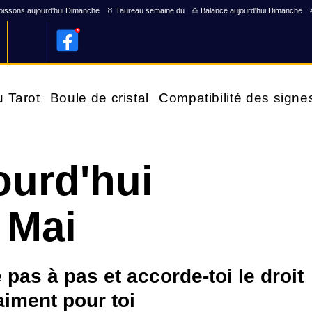
issons aujourd'hui Dimanche
♉ Taureau semaine du
♎ Balance aujourd'hui Dimanche
u Tarot
Boule de cristal
Compatibilité des signe
ourd'hui
 Mai
e pas à pas et accorde-toi le droit
aiment pour toi