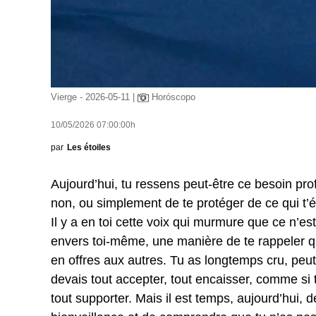
Vierge - 2026-05-11 |
Horóscopo
10/05/2026 07:00:00h
par
Les étoiles
Aujourd’hui, tu ressens peut-être ce besoin pro
non, ou simplement de te protéger de ce qui t’é
Il y a en toi cette voix qui murmure que ce n’e
envers toi-même, une manière de te rappeler qu
en offres aux autres. Tu as longtemps cru, peut
devais tout accepter, tout encaisser, comme si
tout supporter. Mais il est temps, aujourd’hui, 