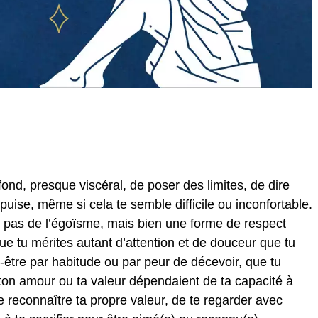
fond, presque viscéral, de poser des limites, de dire
puise, même si cela te semble difficile ou inconfortable.
st pas de l’égoïsme, mais bien une forme de respect
e tu mérites autant d’attention et de douceur que tu
-être par habitude ou par peur de décevoir, que tu
 ton amour ou ta valeur dépendaient de ta capacité à
de reconnaître ta propre valeur, de te regarder avec