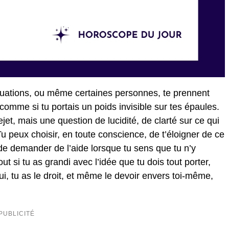
ituations, ou même certaines personnes, te prennent
 comme si tu portais un poids invisible sur tes épaules.
et, mais une question de lucidité, de clarté sur ce qui
 Tu peux choisir, en toute conscience, de t’éloigner de ce
 de demander de l’aide lorsque tu sens que tu n’y
out si tu as grandi avec l’idée que tu dois tout porter,
i, tu as le droit, et même le devoir envers toi-même,