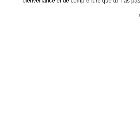
bienveillance et de comprendre que tu n’as pas 