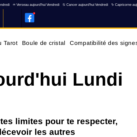
endredi
♒ Verseau aujourd'hui Vendredi
♋ Cancer aujourd'hui Vendredi
♑ Capricorne auj
u Tarot
Boule de cristal
Compatibilité des signe
ourd'hui Lundi
tes limites pour te respecter,
décevoir les autres