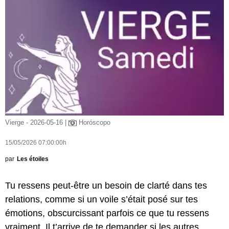
Vierge - 2026-05-16 |
Horóscopo
15/05/2026 07:00:00h
par
Les étoiles
Tu ressens peut-être un besoin de clarté dans tes
relations, comme si un voile s’était posé sur tes
émotions, obscurcissant parfois ce que tu ressens
vraiment. Il t’arrive de te demander si les autres