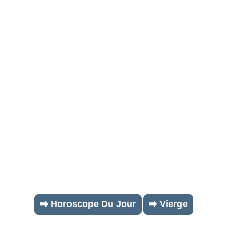
➡️ Horoscope Du Jour
➡️ Vierge