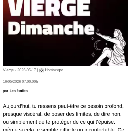
Vierge - 2026-05-17 |
Horóscopo
16/05/2026 07:00:00h
par
Les étoiles
Aujourd’hui, tu ressens peut-être ce besoin profond,
presque viscéral, de poser des limites, de dire non,
ou simplement de te protéger de ce qui t’épuise,
même si cela te semble difficile ou inconfortable. Ce