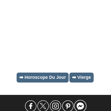
➡️ Horoscope Du Jour
➡️ Vierge