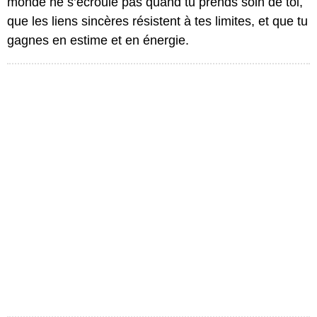
monde ne s’écroule pas quand tu prends soin de toi,
que les liens sincères résistent à tes limites, et que tu
gagnes en estime et en énergie.