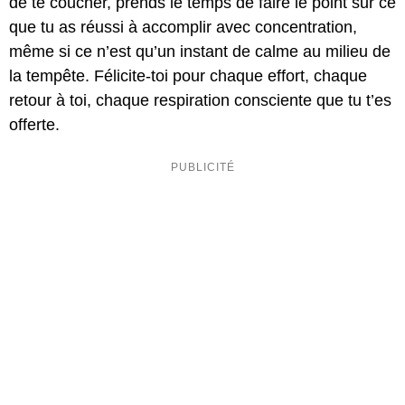
de te coucher, prends le temps de faire le point sur ce
que tu as réussi à accomplir avec concentration,
même si ce n’est qu’un instant de calme au milieu de
la tempête. Félicite-toi pour chaque effort, chaque
retour à toi, chaque respiration consciente que tu t’es
offerte.