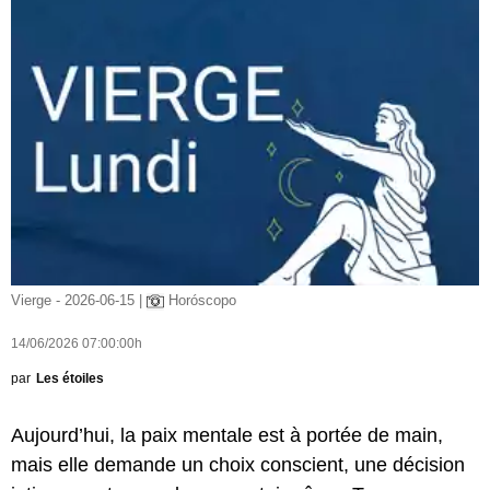
Vierge - 2026-06-15 |
Horóscopo
14/06/2026 07:00:00h
par
Les étoiles
Aujourd’hui, la paix mentale est à portée de main,
mais elle demande un choix conscient, une décision