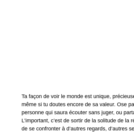
Ta façon de voir le monde est unique, précieus
même si tu doutes encore de sa valeur. Ose par
personne qui saura écouter sans juger, ou parta
L’important, c’est de sortir de la solitude de la r
de se confronter à d’autres regards, d’autres se