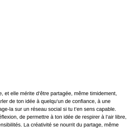
e, et elle mérite d’être partagée, même timidement,
ler de ton idée à quelqu’un de confiance, à une
ge-la sur un réseau social si tu t’en sens capable.
éflexion, de permettre à ton idée de respirer à l’air libre,
nsibilités. La créativité se nourrit du partage, même