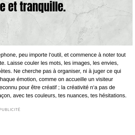
éphone, peu importe l’outil, et commence à noter tout
ente. Laisse couler les mots, les images, les envies,
tes. Ne cherche pas à organiser, ni à juger ce qui
 chaque émotion, comme on accueille un visiteur
econnu pour être créatif ; la créativité n’a pas de
açon, avec tes couleurs, tes nuances, tes hésitations.