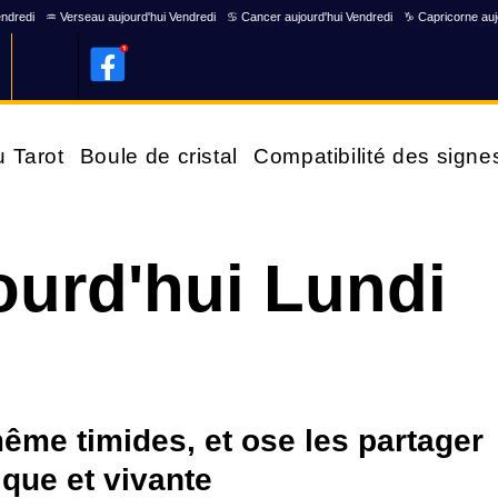
endredi
♒ Verseau aujourd'hui Vendredi
♋ Cancer aujourd'hui Vendredi
♑ Capricorne auj
u Tarot
Boule de cristal
Compatibilité des signe
ourd'hui Lundi
ême timides, et ose les partager
ique et vivante