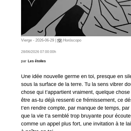
Vierge - 2026-06-29 |
Horóscopo
28/06/2026 07:00:00h
par
Les étoiles
Une idée nouvelle germe en toi, presque en sil
sous la surface de la terre. Tu la sens vibrer 
chose qui t’appartient vraiment, quelque chose q
être as-tu déjà ressenti ce frémissement, ce dé
t’en rendre compte, par manque de temps, par 
que la vie t’a semblé trop bruyante pour écouter 
comme un appel plus fort, une invitation à te lai