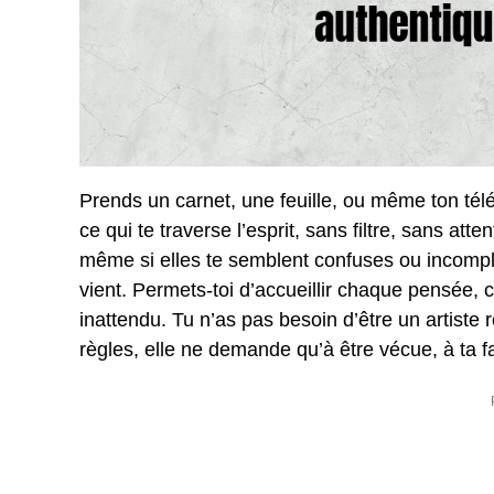
Prends un carnet, une feuille, ou même ton tél
ce qui te traverse l’esprit, sans filtre, sans att
même si elles te semblent confuses ou incomplè
vient. Permets-toi d’accueillir chaque pensée,
inattendu. Tu n’as pas besoin d’être un artiste r
règles, elle ne demande qu’à être vécue, à ta f