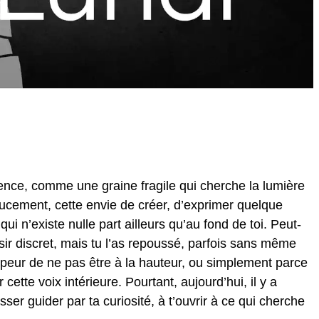
ence, comme une graine fragile qui cherche la lumière
doucement, cette envie de créer, d’exprimer quelque
ui n’existe nulle part ailleurs qu’au fond de toi. Peut-
sir discret, mais tu l’as repoussé, parfois sans même
peur de ne pas être à la hauteur, ou simplement parce
cette voix intérieure. Pourtant, aujourd’hui, il y a
sser guider par ta curiosité, à t’ouvrir à ce qui cherche