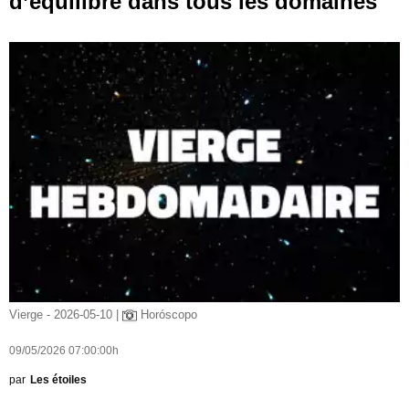
d’équilibre dans tous les domaines
Vierge - 2026-05-10 |
Horóscopo
09/05/2026 07:00:00h
par
Les étoiles