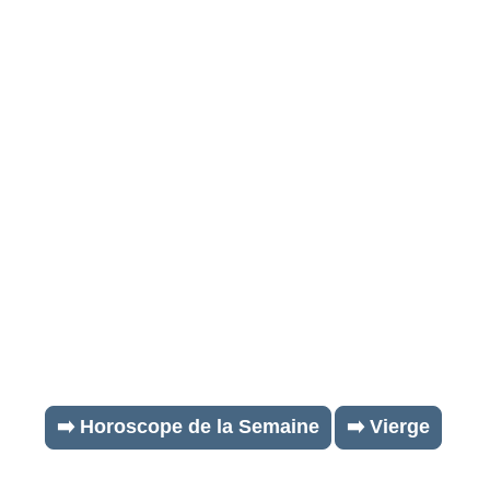
➡️ Horoscope de la Semaine
➡️ Vierge