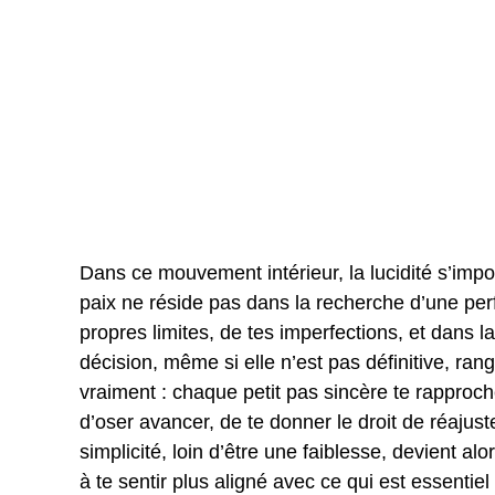
Dans ce mouvement intérieur, la lucidité s’im
paix ne réside pas dans la recherche d’une perf
propres limites, de tes imperfections, et dans
décision, même si elle n’est pas définitive, ran
vraiment : chaque petit pas sincère te rapproche
d’oser avancer, de te donner le droit de réaju
simplicité, loin d’être une faiblesse, devient alo
à te sentir plus aligné avec ce qui est essentiel 