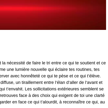
la nécessité de faire le tri entre ce qui te soutient et ce
mme une lumière nouvelle qui éclaire tes routines, tes
rver avec honnêteté ce qui te pèse et ce qui t’élève.
iffuse, un tiraillement entre l’élan d’aller de l’avant et
qui t’envahit. Les sollicitations extérieures semblent se
e retrouves face à des choix qui exigent de toi une clarté
arder en face ce qui t’alourdit, à reconnaître ce qui, au