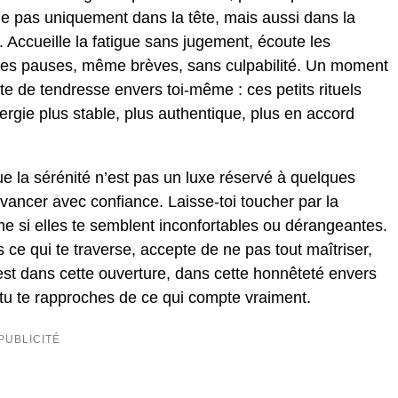
 joue pas uniquement dans la tête, mais aussi dans la
. Accueille la fatigue sans jugement, écoute les
i des pauses, même brèves, sans culpabilité. Un moment
e de tendresse envers toi-même : ces petits rituels
ergie plus stable, plus authentique, plus en accord
que la sérénité n’est pas un luxe réservé à quelques
avancer avec confiance. Laisse-toi toucher par la
ême si elles te semblent inconfortables ou dérangeantes.
ce qui te traverse, accepte de ne pas tout maîtriser,
t dans cette ouverture, dans cette honnêteté envers
 tu te rapproches de ce qui compte vraiment.