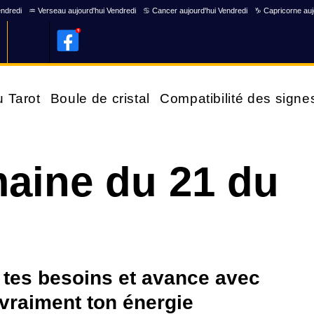
endredi
♒ Verseau aujourd'hui Vendredi
♋ Cancer aujourd'hui Vendredi
♑ Capricorne auj
u Tarot
Boule de cristal
Compatibilité des signe
aine du 21 du
te tes besoins et avance avec
 vraiment ton énergie