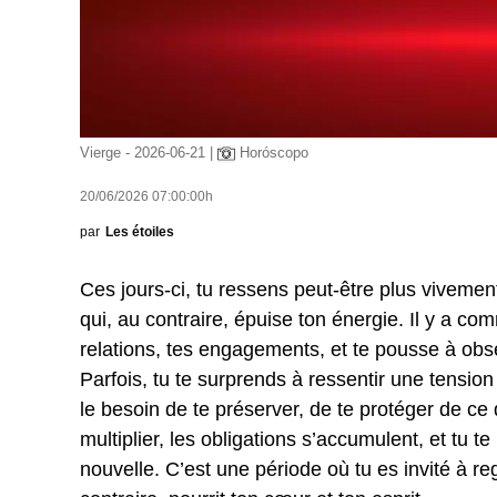
Vierge - 2026-06-21 |
Horóscopo
20/06/2026 07:00:00h
par
Les étoiles
Ces jours-ci, tu ressens peut-être plus vivement 
qui, au contraire, épuise ton énergie. Il y a co
relations, tes engagements, et te pousse à obse
Parfois, tu te surprends à ressentir une tension d
le besoin de te préserver, de te protéger de ce 
multiplier, les obligations s’accumulent, et tu t
nouvelle. C’est une période où tu es invité à reg