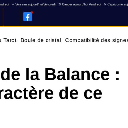
endredi
♒ Verseau aujourd'hui Vendredi
♋ Cancer aujourd'hui Vendredi
♑ Capricorne auj
u Tarot
Boule de cristal
Compatibilité des signe
de la Balance :
aractère de ce