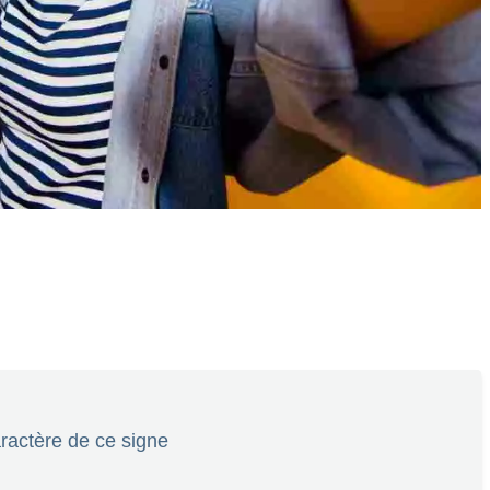
aractère de ce signe