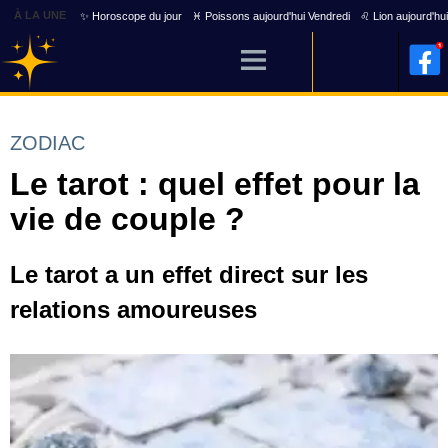
À LA UNE
✨ Horoscope du jour
♓ Poissons aujourd'hui Vendredi
♌ Lion aujourd'hu
ZODIAC
Le tarot : quel effet pour la
vie de couple ?
Le tarot a un effet direct sur les
relations amoureuses