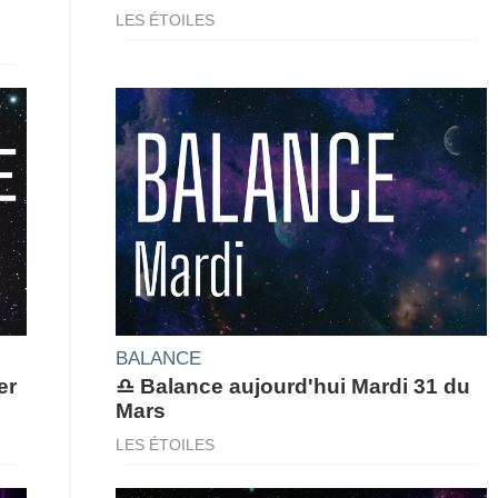
LES ÉTOILES
BALANCE
er
♎ Balance aujourd'hui Mardi 31 du
Mars
LES ÉTOILES