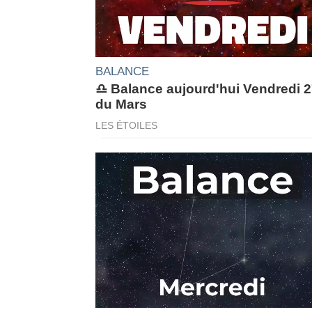
BALANCE
♎ Balance aujourd'hui Vendredi 
du Mars
LES ÉTOILES