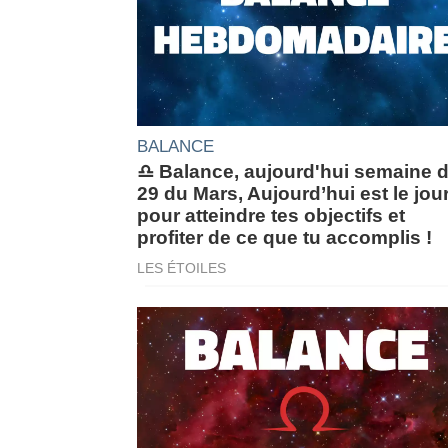
BALANCE
♎ Balance, aujourd'hui semaine 
29 du Mars, Aujourd’hui est le jou
pour atteindre tes objectifs et
profiter de ce que tu accomplis !
LES ÉTOILES