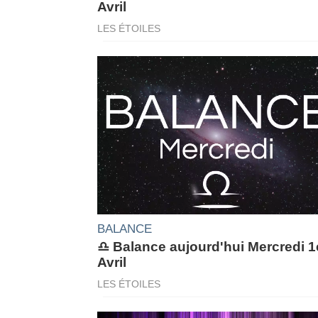
Avril
LES ÉTOILES
BALANCE
♎ Balance aujourd'hui Mercredi 1
Avril
LES ÉTOILES