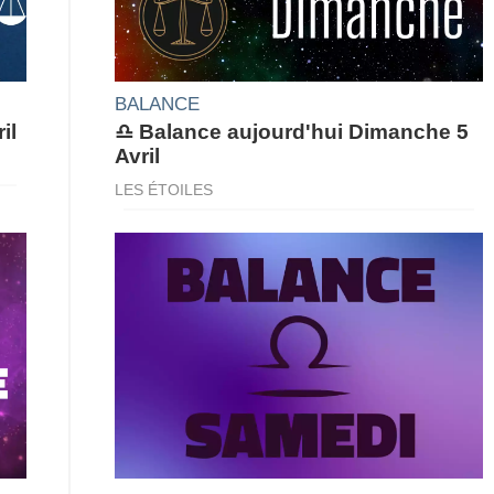
BALANCE
il
♎ Balance aujourd'hui Dimanche 5
Avril
LES ÉTOILES