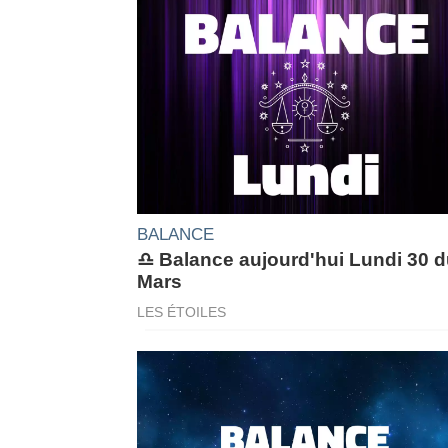
BALANCE
♎ Balance aujourd'hui Lundi 30 
Mars
LES ÉTOILES