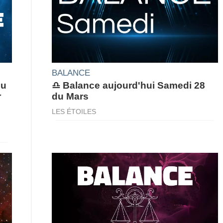
BALANCE
du
♎ Balance aujourd'hui Samedi 28
r
du Mars
LES ÉTOILES