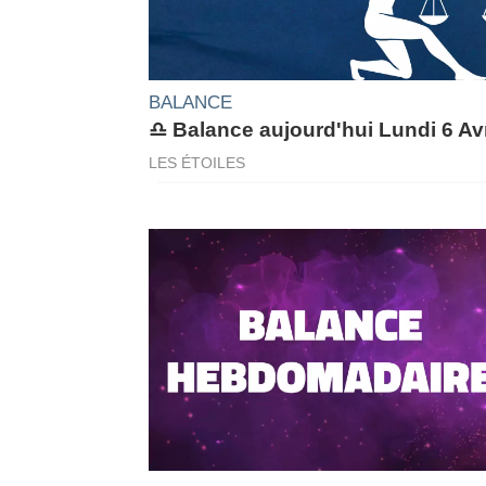
BALANCE
♎ Balance aujourd'hui Lundi 6 Avr
LES ÉTOILES