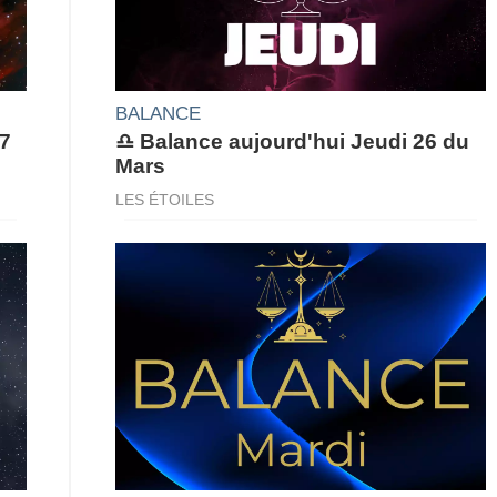
BALANCE
27
♎ Balance aujourd'hui Jeudi 26 du
Mars
LES ÉTOILES