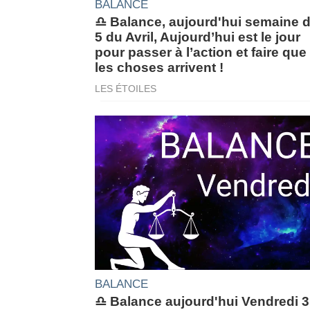
BALANCE
♎ Balance, aujourd'hui semaine 
5 du Avril, Aujourd’hui est le jour
pour passer à l’action et faire que
les choses arrivent !
LES ÉTOILES
BALANCE
♎ Balance aujourd'hui Vendredi 3