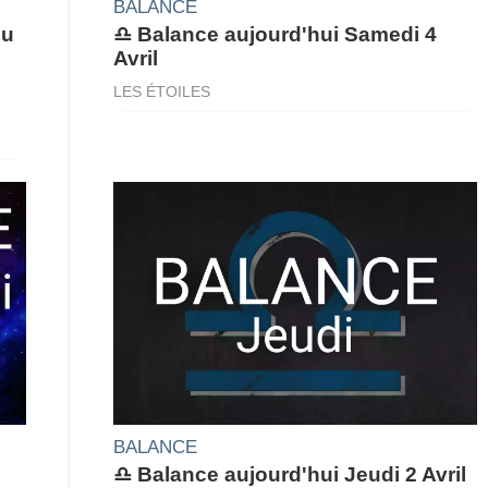
BALANCE
du
♎ Balance aujourd'hui Samedi 4
Avril
LES ÉTOILES
BALANCE
♎ Balance aujourd'hui Jeudi 2 Avril