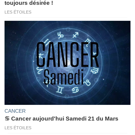
toujours désirée !
LES ÉTOILES
CANCER
♋ Cancer aujourd'hui Samedi 21 du Mars
LES ÉTOILES