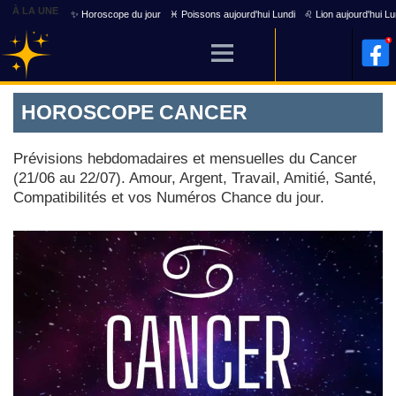
À LA UNE
✨ Horoscope du jour
♓ Poissons aujourd'hui Lundi
♌ Lion aujourd'hui Lu
HOROSCOPE CANCER
Prévisions hebdomadaires et mensuelles du Cancer
(21/06 au 22/07). Amour, Argent, Travail, Amitié, Santé,
Compatibilités et vos Numéros Chance du jour.