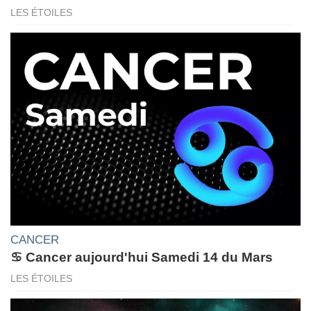
LES ÉTOILES
CANCER
♋ Cancer aujourd'hui Samedi 14 du Mars
LES ÉTOILES