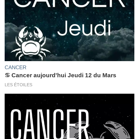
CANCER
♋ Cancer aujourd'hui Jeudi 12 du Mars
LES ÉTOILES