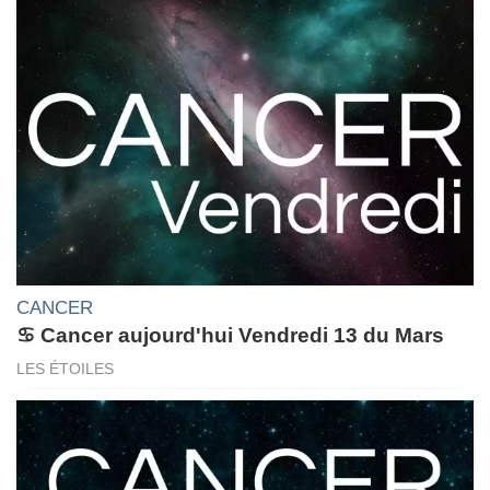
CANCER
♋ Cancer aujourd'hui Vendredi 13 du Mars
LES ÉTOILES