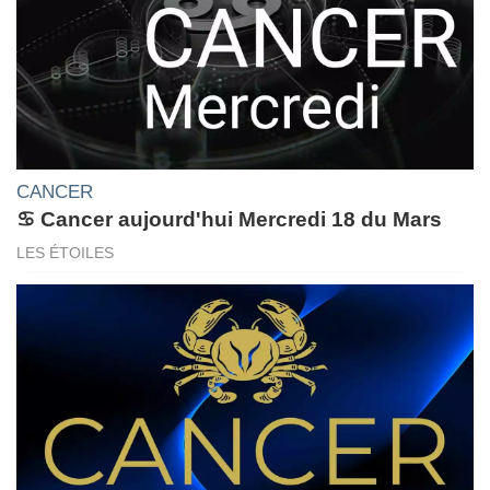
CANCER
♋ Cancer aujourd'hui Mercredi 18 du Mars
LES ÉTOILES