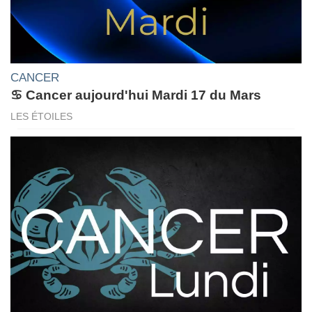
CANCER
♋ Cancer aujourd'hui Mardi 17 du Mars
LES ÉTOILES