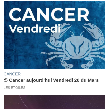
CANCER
♋ Cancer aujourd'hui Vendredi 20 du Mars
LES ÉTOILES