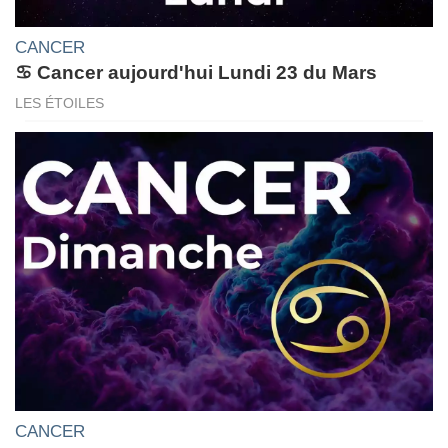
CANCER
♋ Cancer aujourd'hui Lundi 23 du Mars
LES ÉTOILES
CANCER