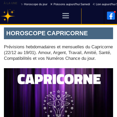
À LA UNE
✨ Horoscope du jour
♓ Poissons aujourd'hui Samedi
♌ Lion aujourd'hui
HOROSCOPE CAPRICORNE
Prévisions hebdomadaires et mensuelles du Capricorne
(22/12 au 19/01). Amour, Argent, Travail, Amitié, Santé,
Compatibilités et vos Numéros Chance du jour.