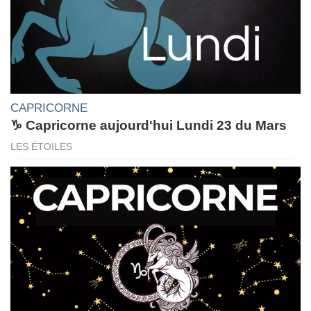
CAPRICORNE
♑ Capricorne aujourd'hui Lundi 23 du Mars
LES ÉTOILES