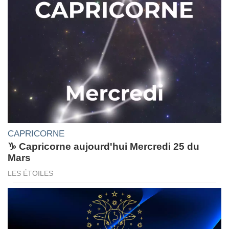
CAPRICORNE
♑ Capricorne aujourd'hui Mercredi 25 du
Mars
LES ÉTOILES