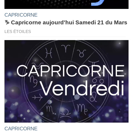
CAPRICORNE
♑ Capricorne aujourd'hui Samedi 21 du Mars
LES ÉTOILES
CAPRICORNE