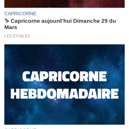
CAPRICORNE
♑ Capricorne aujourd'hui Dimanche 29 du
Mars
LES ÉTOILES