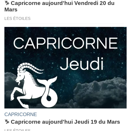
♑ Capricorne aujourd'hui Vendredi 20 du
Mars
LES ÉTOILES
CAPRICORNE
♑ Capricorne aujourd'hui Jeudi 19 du Mars
LES ÉTOILES