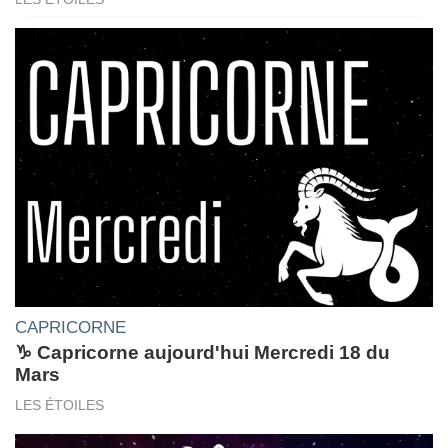
CAPRICORNE
♑ Capricorne aujourd'hui Mercredi 18 du
Mars
LES ÉTOILES