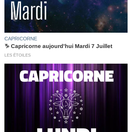
CAPRICORNE
♑ Capricorne aujourd'hui Mardi 7 Juillet
LES ÉTOILES