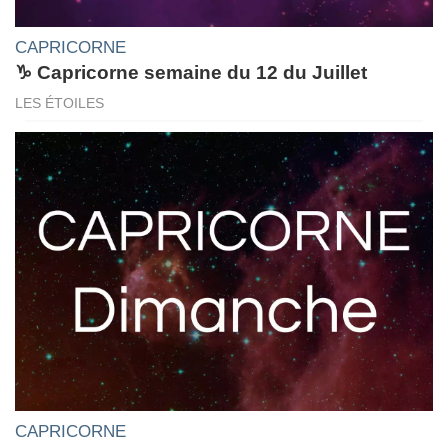
CAPRICORNE
♑ Capricorne semaine du 12 du Juillet
LES ÉTOILES
CAPRICORNE