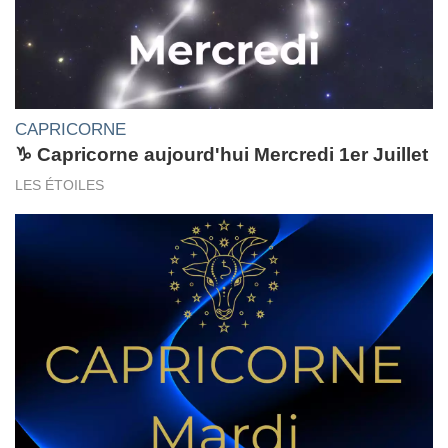
CAPRICORNE
♑ Capricorne aujourd'hui Mercredi 1er Juillet
LES ÉTOILES