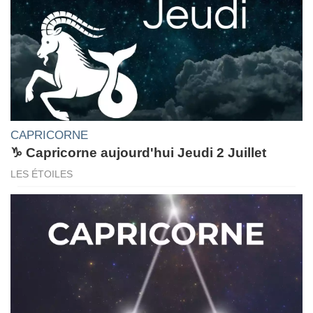
CAPRICORNE
♑ Capricorne aujourd'hui Jeudi 2 Juillet
LES ÉTOILES