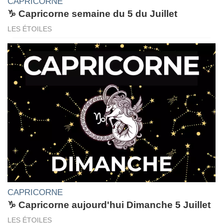
CAPRICORNE
♑ Capricorne semaine du 5 du Juillet
LES ÉTOILES
CAPRICORNE
♑ Capricorne aujourd'hui Dimanche 5 Juillet
LES ÉTOILES