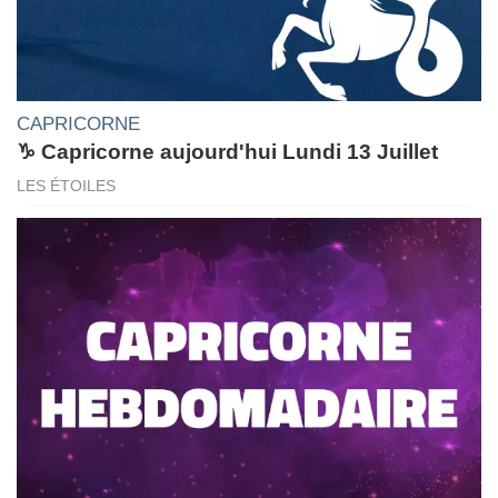
CAPRICORNE
♑ Capricorne aujourd'hui Lundi 13 Juillet
LES ÉTOILES