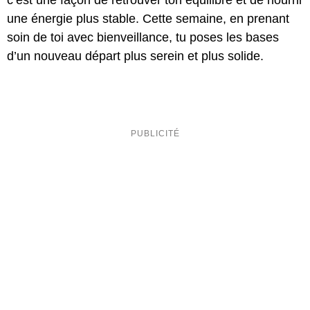
c’est une façon de retrouver ton équilibre et de nourrir
une énergie plus stable. Cette semaine, en prenant
soin de toi avec bienveillance, tu poses les bases
d’un nouveau départ plus serein et plus solide.