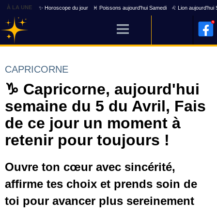
À LA UNE
✨ Horoscope du jour
♓ Poissons aujourd'hui Samedi
♌ Lion aujourd'hui
CAPRICORNE
♑ Capricorne, aujourd'hui
semaine du 5 du Avril, Fais
de ce jour un moment à
retenir pour toujours !
Ouvre ton cœur avec sincérité,
affirme tes choix et prends soin de
toi pour avancer plus sereinement