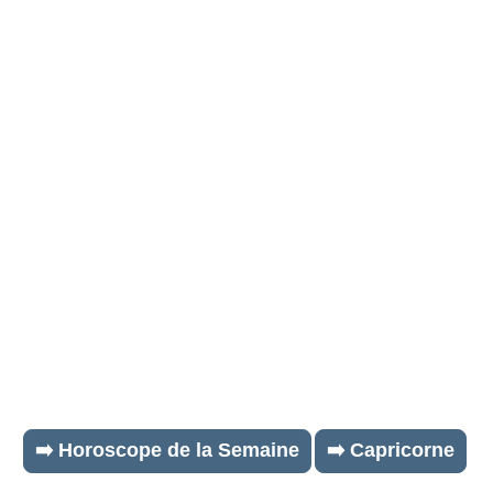
➡️ Horoscope de la Semaine
➡️ Capricorne