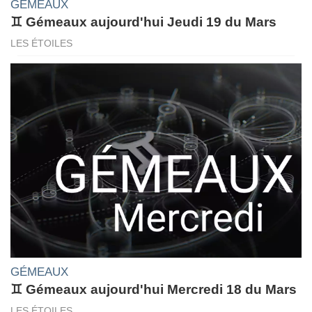
GÉMEAUX
♊ Gémeaux aujourd'hui Jeudi 19 du Mars
LES ÉTOILES
GÉMEAUX
♊ Gémeaux aujourd'hui Mercredi 18 du Mars
LES ÉTOILES