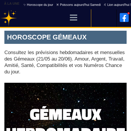
À LA UNE
✨ Horoscope du jour
♓ Poissons aujourd'hui Samedi
♌ Lion aujourd'hui
HOROSCOPE GÉMEAUX
Consultez les prévisions hebdomadaires et mensuelles
des Gémeaux (21/05 au 20/06). Amour, Argent, Travail,
Amitié, Santé, Compatibilités et vos Numéros Chance
du jour.