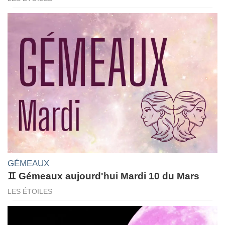
GÉMEAUX
♊ Gémeaux aujourd'hui Mardi 10 du Mars
LES ÉTOILES