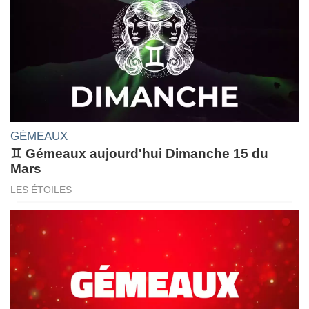
GÉMEAUX
♊ Gémeaux aujourd'hui Dimanche 15 du
Mars
LES ÉTOILES