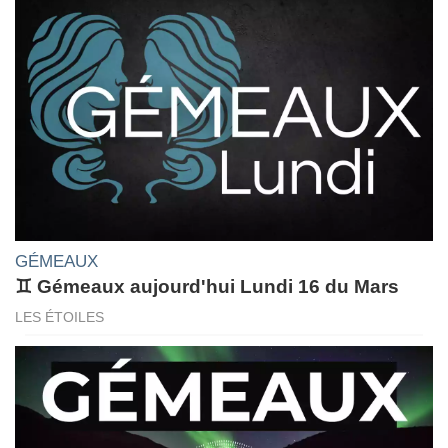
GÉMEAUX
♊ Gémeaux aujourd'hui Lundi 16 du Mars
LES ÉTOILES