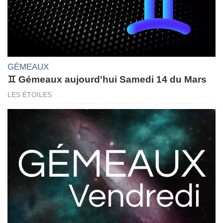
GÉMEAUX
♊ Gémeaux aujourd'hui Samedi 14 du Mars
LES ÉTOILES