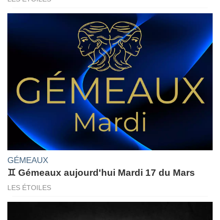
GÉMEAUX
♊ Gémeaux aujourd'hui Mardi 17 du Mars
LES ÉTOILES