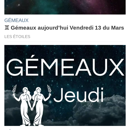
GÉMEAUX
♊ Gémeaux aujourd'hui Vendredi 13 du Mars
LES ÉTOILES