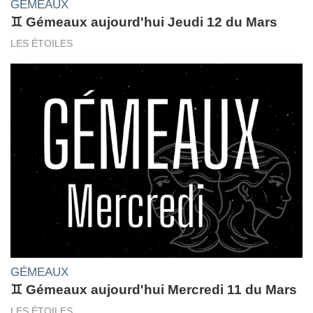
GÉMEAUX
♊ Gémeaux aujourd'hui Jeudi 12 du Mars
LES ÉTOILES
GÉMEAUX
♊ Gémeaux aujourd'hui Mercredi 11 du Mars
LES ÉTOILES