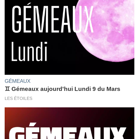
GÉMEAUX
♊ Gémeaux aujourd'hui Lundi 9 du Mars
LES ÉTOILES