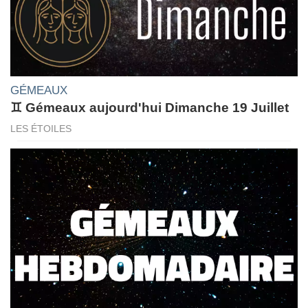
GÉMEAUX
♊ Gémeaux aujourd'hui Dimanche 19 Juillet
LES ÉTOILES