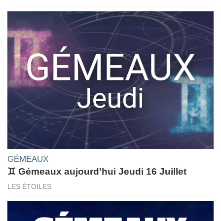
GÉMEAUX
♊ Gémeaux aujourd'hui Jeudi 16 Juillet
LES ÉTOILES