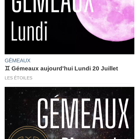
GÉMEAUX
♊ Gémeaux aujourd'hui Lundi 20 Juillet
LES ÉTOILES