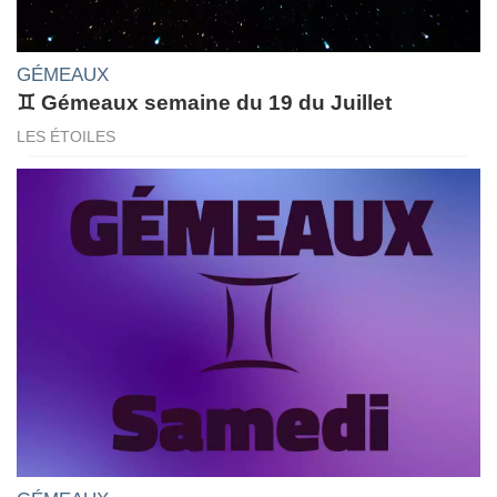
GÉMEAUX
♊ Gémeaux semaine du 19 du Juillet
LES ÉTOILES