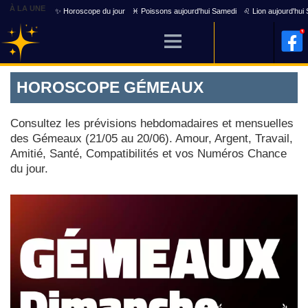
À LA UNE
✨ Horoscope du jour
♓ Poissons aujourd'hui Samedi
♌ Lion aujourd'hui
HOROSCOPE GÉMEAUX
Consultez les prévisions hebdomadaires et mensuelles
des Gémeaux (21/05 au 20/06). Amour, Argent, Travail,
Amitié, Santé, Compatibilités et vos Numéros Chance
du jour.