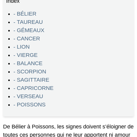
Index
- BÉLIER
- TAUREAU
- GÉMEAUX
- CANCER
- LION
- VIERGE
- BALANCE
- SCORPION
- SAGITTAIRE
- CAPRICORNE
- VERSEAU
- POISSONS
De Bélier à Poissons, les signes doivent s’éloigner de
toutes ces personnes qui ne leur apportent ni amour