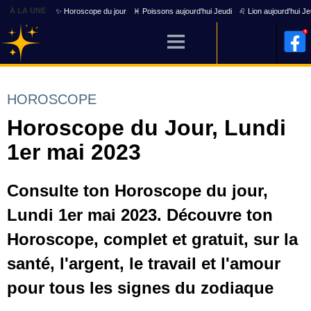
À LA UNE
✨ Horoscope du jour
♓ Poissons aujourd'hui Jeudi
♌ Lion aujourd'hui Je
HOROSCOPE
Horoscope du Jour, Lundi
1er mai 2023
Consulte ton Horoscope du jour,
Lundi 1er mai 2023. Découvre ton
Horoscope, complet et gratuit, sur la
santé, l'argent, le travail et l'amour
pour tous les signes du zodiaque