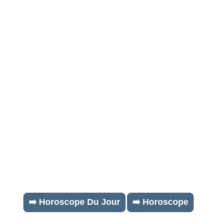
➡️ Horoscope Du Jour
➡️ Horoscope