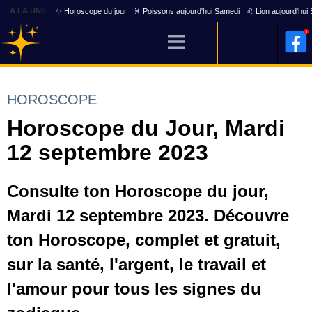
À LA UNE
✨ Horoscope du jour
♓ Poissons aujourd'hui Samedi
♌ Lion aujourd'hui
HOROSCOPE
Horoscope du Jour, Mardi
12 septembre 2023
Consulte ton Horoscope du jour,
Mardi 12 septembre 2023. Découvre
ton Horoscope, complet et gratuit,
sur la santé, l'argent, le travail et
l'amour pour tous les signes du