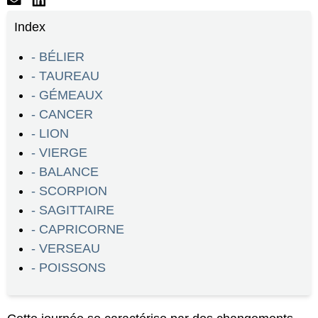
Index
- BÉLIER
- TAUREAU
- GÉMEAUX
- CANCER
- LION
- VIERGE
- BALANCE
- SCORPION
- SAGITTAIRE
- CAPRICORNE
- VERSEAU
- POISSONS