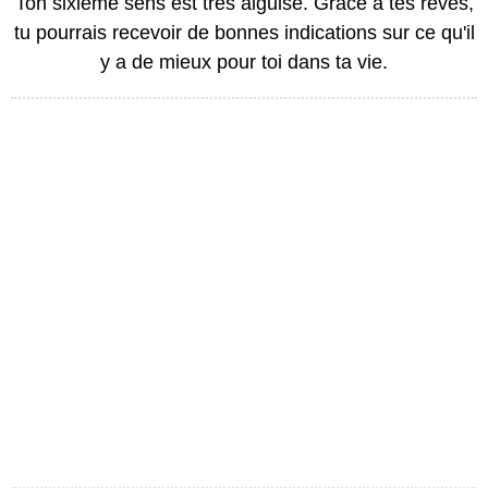
Ton sixième sens est très aiguisé. Grâce à tes rêves,
tu pourrais recevoir de bonnes indications sur ce qu'il
y a de mieux pour toi dans ta vie.