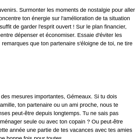
venirs. Surmonter les moments de nostalgie pour aller
oncentre ton énergie sur l'amélioration de ta situation
 suffit de garder l'esprit ouvert ! Sur le plan financier,
 entre dépenser et économiser. Essaie d'éviter les
tu remarques que ton partenaire s'éloigne de toi, ne tire
e des mesures importantes, Gémeaux. Si tu dois
amille, ton partenaire ou un ami proche, nous te
ses peut-être depuis longtemps. Tu ne sais pas
ménager seule ou avec ton copain ? Ou peut-être
cette année une partie de tes vacances avec tes amies
ne bonne fois pour toutes.