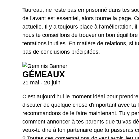
Taureau, ne reste pas emprisonné dans tes sou
de l'avant est essentiel, alors tourne la page. C
actuelle. Il y a toujours place à l'amélioration, il
nous te conseillons de trouver un bon équilibre
tentations inutiles. En matière de relations, si 
pas de conclusions précipitées.
GÉMEAUX
21 mai - 20 juin
C’est aujourd’hui le moment idéal pour prendr
discuter de quelque chose d'important avec ta f
recommandons de le faire maintenant. Tu y pen
comment annoncer à tes parents que tu vas dé
veux-tu dire à ton partenaire que tu passeras 
? Toutes ces conversations doivent avoir lieu u