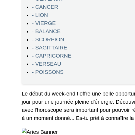
- CANCER
- LION
- VIERGE
- BALANCE
- SCORPION
- SAGITTAIRE
- CAPRICORNE
- VERSEAU
- POISSONS
Le début du week-end t’offre une belle opportu
jour pour une journée pleine d'énergie. Découvri
avec l'horoscope sera important pour pouvoir r
à un moment donné... Es-tu prêt à connaître la