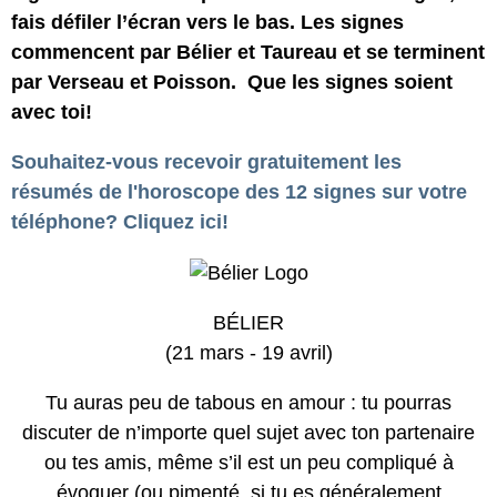
fais défiler l’écran vers le bas. Les signes
commencent par Bélier et Taureau et se terminent
par Verseau et Poisson. Que les signes soient
avec toi!
Souhaitez-vous recevoir gratuitement les
résumés de l'horoscope des 12 signes sur votre
téléphone? Cliquez ici!
BÉLIER
(21 mars - 19 avril)
Tu auras peu de tabous en amour : tu pourras
discuter de n’importe quel sujet avec ton partenaire
ou tes amis, même s’il est un peu compliqué à
évoquer (ou pimenté, si tu es généralement