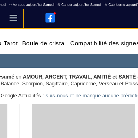
medi
♒ Verseau aujourd'hui Samedi
♋ Cancer aujourd'hui Samedi
♑ Capricorne aujourd
u Tarot
Boule de cristal
Compatibilité des signe
Resumé
en
AMOUR, ARGENT, TRAVAIL, AMITIÉ et SANTÉ
Balance, Scorpion, Sagittaire, Capricorne, Verseau et Pois
 Google Actualités :
suis-nous et ne manque aucune prédict