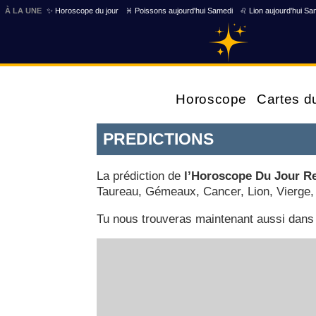
À LA UNE
✨ Horoscope du jour
♓ Poissons aujourd'hui Samedi
♌ Lion aujourd'hui Sa
Horoscope
Cartes d
PREDICTIONS
La prédiction de
l’Horoscope Du Jour 
Taureau, Gémeaux, Cancer, Lion, Vierge, 
Tu nous trouveras maintenant aussi dans