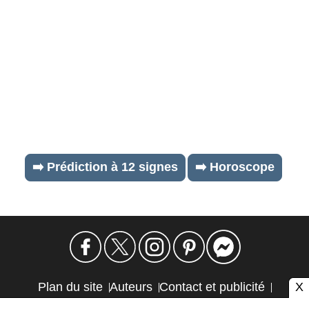
➡️ Prédiction à 12 signes
➡️ Horoscope
X
Plan du site
Auteurs
Contact et publicité
Confidentialité et cookies
Mention légale