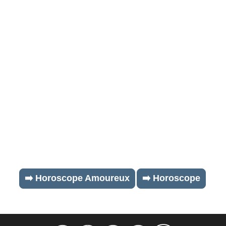
➡️ Horoscope Amoureux
➡️ Horoscope