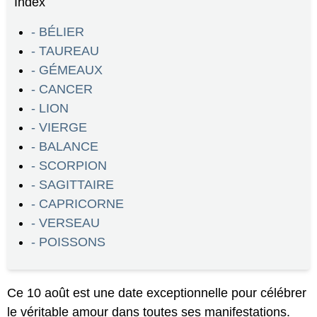
Index
- BÉLIER
- TAUREAU
- GÉMEAUX
- CANCER
- LION
- VIERGE
- BALANCE
- SCORPION
- SAGITTAIRE
- CAPRICORNE
- VERSEAU
- POISSONS
Ce 10 août est une date exceptionnelle pour célébrer
le véritable amour dans toutes ses manifestations.