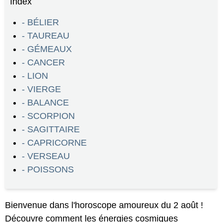
Index
- BÉLIER
- TAUREAU
- GÉMEAUX
- CANCER
- LION
- VIERGE
- BALANCE
- SCORPION
- SAGITTAIRE
- CAPRICORNE
- VERSEAU
- POISSONS
Bienvenue dans l'horoscope amoureux du 2 août !
Découvre comment les énergies cosmiques