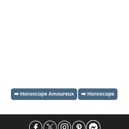
➡️ Horoscope Amoureux
➡️ Horoscope