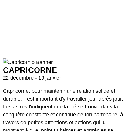
CAPRICORNE
22 décembre - 19 janvier
Capricorne, pour maintenir une relation solide et
durable, il est important d'y travailler jour après jour.
Les astres t'indiquent que la clé se trouve dans la
conquête constante et continue de ton partenaire, à
travers de petites attentions et actions qui lui
montrent à quel point tu l’aimes et apprécies sa