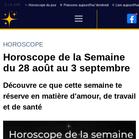
À LA UNE
✨ Horoscope du jour
♓ Poissons aujourd'hui Vendredi
♌ Lion aujourd'hu
HOROSCOPE
Horoscope de la Semaine
du 28 août au 3 septembre
Découvre ce que cette semaine te
réserve en matière d'amour, de travail
et de santé