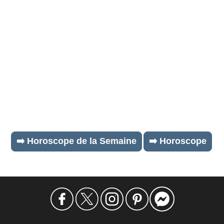
➡️ Horoscope de la Semaine
➡️ Horoscope