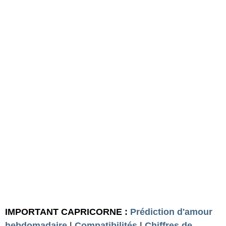
IMPORTANT CAPRICORNE :
Prédiction d'amour
hebdomadaire
|
Compatibilités
|
Chiffres de