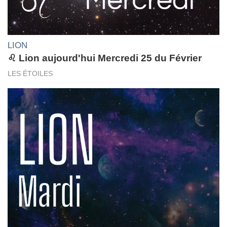
LION
♌ Lion aujourd'hui Mercredi 25 du Février
LES ÉTOILES