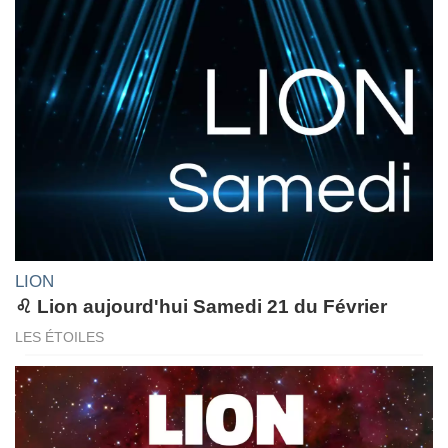
LION
♌ Lion aujourd'hui Samedi 21 du Février
LES ÉTOILES