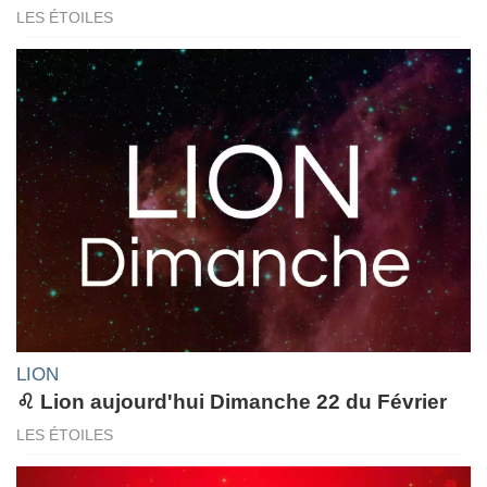
LES ÉTOILES
LION
♌ Lion aujourd'hui Dimanche 22 du Février
LES ÉTOILES