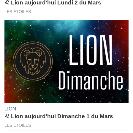
♌ Lion aujourd'hui Lundi 2 du Mars
LES ÉTOILES
LION
♌ Lion aujourd'hui Dimanche 1 du Mars
LES ÉTOILES