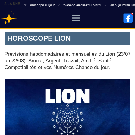
À LA UNE
✨ Horoscope du jour
♓ Poissons aujourd'hui Mardi
♌ Lion aujourd'hui M
HOROSCOPE LION
Prévisions hebdomadaires et mensuelles du Lion (23/07
au 22/08). Amour, Argent, Travail, Amitié, Santé,
Compatibilités et vos Numéros Chance du jour.