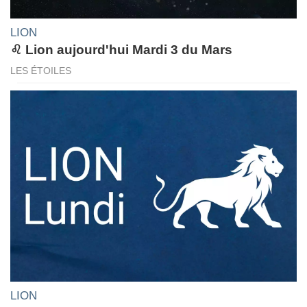
LION
♌ Lion aujourd'hui Mardi 3 du Mars
LES ÉTOILES
LION