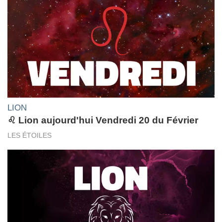
LION
♌ Lion aujourd'hui Vendredi 20 du Février
LES ÉTOILES