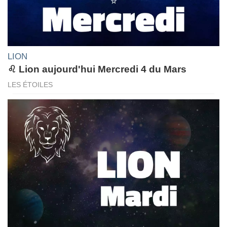
LION
♌ Lion aujourd'hui Mercredi 4 du Mars
LES ÉTOILES