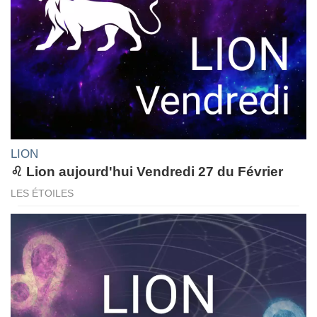
LION
♌ Lion aujourd'hui Vendredi 27 du Février
LES ÉTOILES