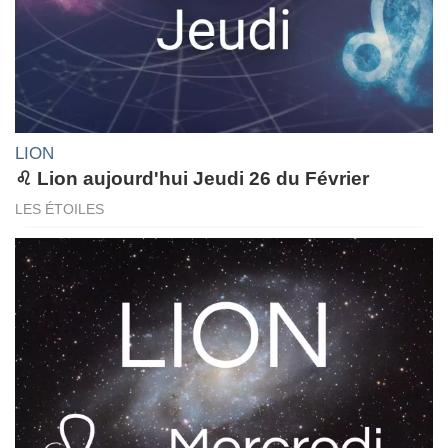
LION
♌ Lion aujourd'hui Jeudi 26 du Février
LES ÉTOILES