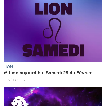
LION
♌ Lion aujourd'hui Samedi 28 du Février
LES ÉTOILES