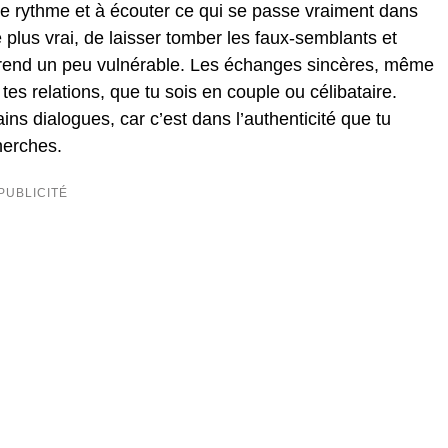
r le rythme et à écouter ce qui se passe vraiment dans
 plus vrai, de laisser tomber les faux-semblants et
e rend un peu vulnérable. Les échanges sincères, même
 tes relations, que tu sois en couple ou célibataire.
ins dialogues, car c’est dans l’authenticité que tu
herches.