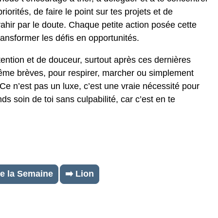
riorités, de faire le point sur tes projets et de
ahir par le doute. Chaque petite action posée cette
ransformer les défis en opportunités.
ention et de douceur, surtout après ces dernières
ême brèves, pour respirer, marcher ou simplement
e n’est pas un luxe, c’est une vraie nécessité pour
ds soin de toi sans culpabilité, car c’est en te
e la Semaine
➡️ Lion