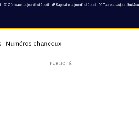
i
♊ Gémeaux aujourd'hui Jeudi
♐ Sagittaire aujourd'hui Jeudi
♉ Taureau aujourd'hui Jeu
s
Numéros chanceux