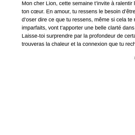
Mon cher Lion, cette semaine t’invite à ralenti
ton cœur. En amour, tu ressens le besoin d’être
d’oser dire ce que tu ressens, même si cela t
imparfaits, vont t’apporter une belle clarté dans
Laisse-toi surprendre par la profondeur de certa
trouveras la chaleur et la connexion que tu rec