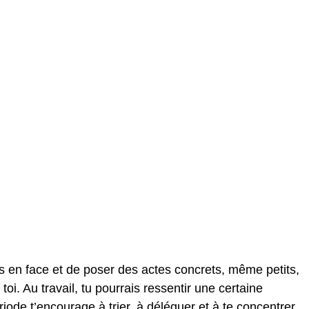
es en face et de poser des actes concrets, même petits,
i. Au travail, tu pourrais ressentir une certaine
riode t’encourage à trier, à déléguer et à te concentrer