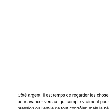
Côté argent, il est temps de regarder les chos
pour avancer vers ce qui compte vraiment pour to
pression ou l’envie de tout contrôler, mais la pé