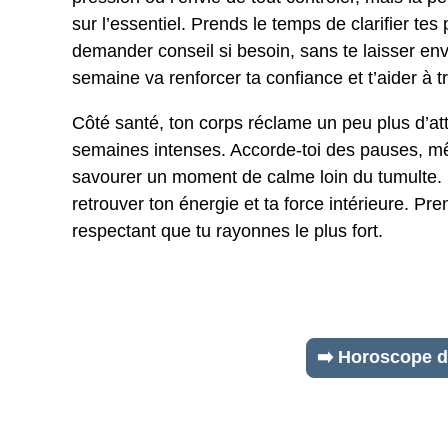
sur l’essentiel. Prends le temps de clarifier tes p
demander conseil si besoin, sans te laisser env
semaine va renforcer ta confiance et t’aider à t
Côté santé, ton corps réclame un peu plus d’att
semaines intenses. Accorde-toi des pauses, m
savourer un moment de calme loin du tumulte. C
retrouver ton énergie et ta force intérieure. Pren
respectant que tu rayonnes le plus fort.
➡️ Horoscope d