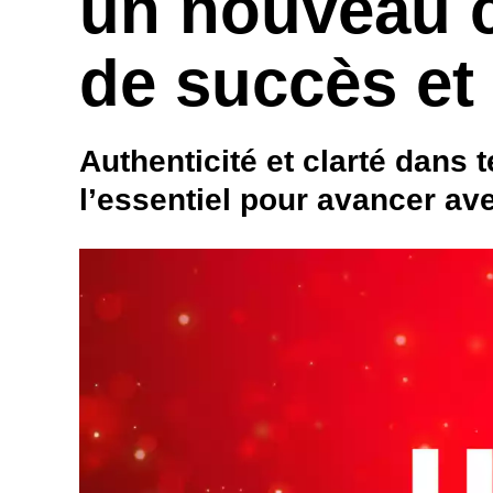
un nouveau c
de succès et
Authenticité et clarté dans t
l’essentiel pour avancer av