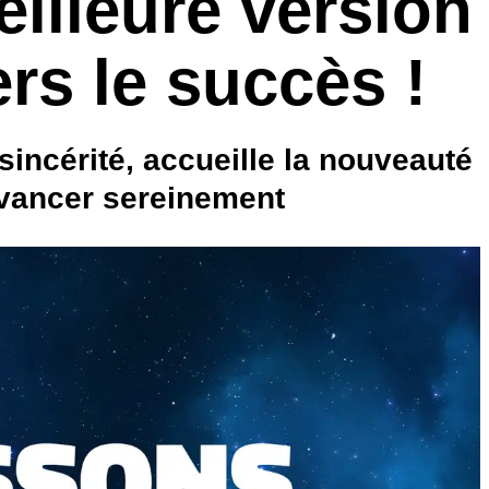
meilleure version
rs le succès !
incérité, accueille la nouveauté
avancer sereinement