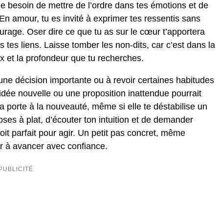
e besoin de mettre de l’ordre dans tes émotions et de
 En amour, tu es invité à exprimer tes ressentis sans
rage. Oser dire ce que tu as sur le cœur t’apportera
s tes liens. Laisse tomber les non-dits, car c’est dans la
ix et la profondeur que tu recherches.
une décision importante ou à revoir certaines habitudes
 idée nouvelle ou une proposition inattendue pourrait
la porte à la nouveauté, même si elle te déstabilise un
ses à plat, d’écouter ton intuition et de demander
oit parfait pour agir. Un petit pas concret, même
der à avancer avec confiance.