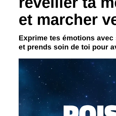
réveiller ta 
et marcher ve
Exprime tes émotions avec s
et prends soin de toi pour 