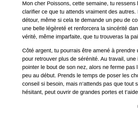
Mon cher Poissons, cette semaine, tu ressens l
clarifier ce que tu attends vraiment des autres.
détour, même si cela te demande un peu de cou
une belle légèreté et renforcera la sincérité dan
vérité, même imparfaite, que tu trouveras la pa
Côté argent, tu pourrais être amené à prendre 
pour retrouver plus de sérénité. Au travail, une
pointer le bout de son nez, alors ne ferme pas 
peu au début. Prends le temps de poser les cho
conseil si besoin, mais n’attends pas que tout s
hésitant, peut ouvrir de grandes portes et t’ai