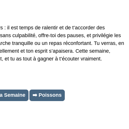
 : il est temps de ralentir et de t’accorder des
ns culpabilité, offre-toi des pauses, et privilégie les
arche tranquille ou un repas réconfortant. Tu verras, en
ellement et ton esprit s’apaisera. Cette semaine,
t, et tu as tout à gagner à t’écouter vraiment.
la Semaine
➡️ Poissons