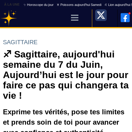
À LA UNE
✨ Horoscope du jour
♓ Poissons aujourd'hui Samedi
♌ Lion aujourd'hui
SAGITTAIRE
♐ Sagittaire, aujourd'hui
semaine du 7 du Juin,
Aujourd’hui est le jour pour
faire ce pas qui changera ta
vie !
Exprime tes vérités, pose tes limites
et prends soin de toi pour avancer