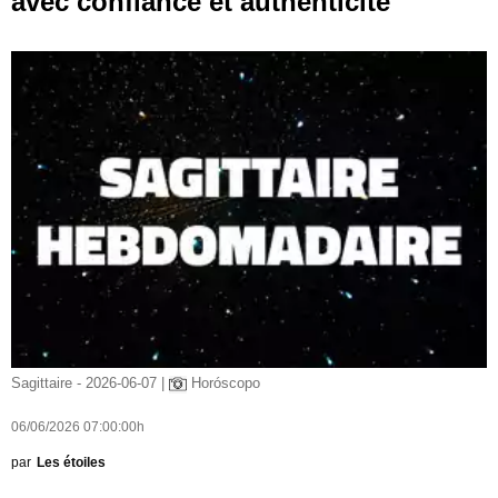
avec confiance et authenticité
Sagittaire - 2026-06-07 |
Horóscopo
06/06/2026 07:00:00h
par
Les étoiles