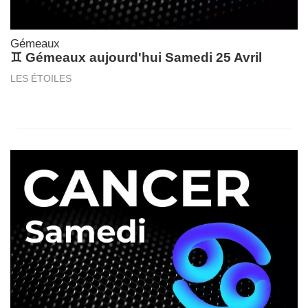
Gémeaux
♊ Gémeaux aujourd'hui Samedi 25 Avril
LES ÉTOILES