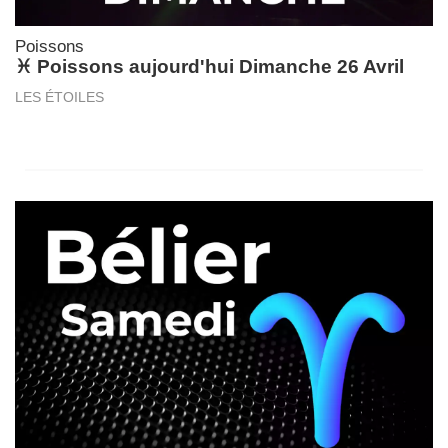
Poissons
♓ Poissons aujourd'hui Dimanche 26 Avril
LES ÉTOILES