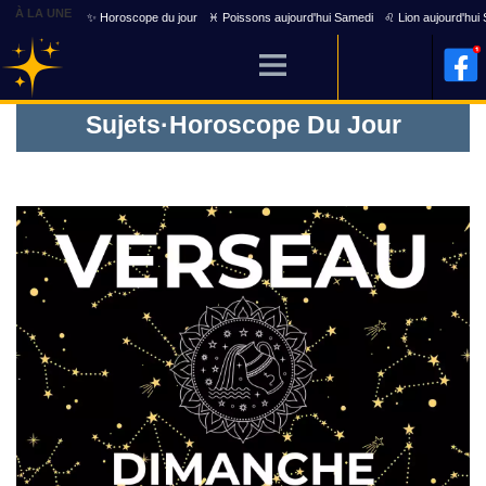
À LA UNE
✨ Horoscope du jour
♓ Poissons aujourd'hui Samedi
♌ Lion aujourd'hui
Sujets
·
Horoscope Du Jour