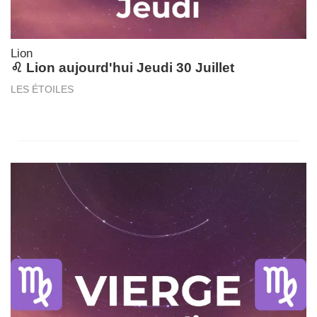
Lion
♌ Lion aujourd'hui Jeudi 30 Juillet
LES ÉTOILES