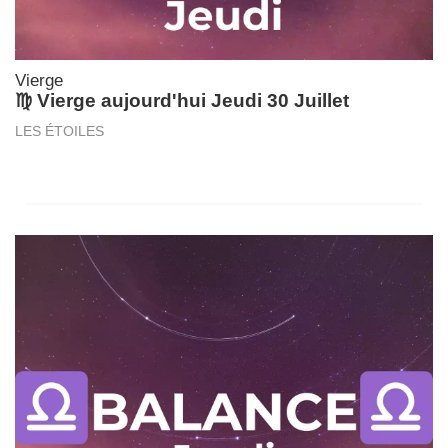
Vierge
♍ Vierge aujourd'hui Jeudi 30 Juillet
LES ÉTOILES